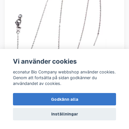
Vi använder cookies
econatur Bio Company webbshop använder cookies.
Genom att fortsätta på sidan godkänner du
användandet av cookies.
Halsband Kedja 60cm (Titanstål)
Godkänn alla
59 kr
Köp
I lager
Inställningar