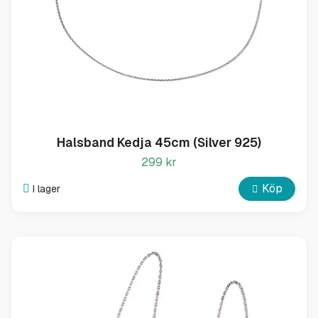
Halsband Kedja 45cm (Silver 925)
299 kr
Köp
I lager