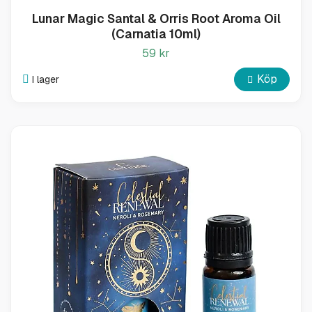
Lunar Magic Santal & Orris Root Aroma Oil
(Carnatia 10ml)
59 kr
Köp
I lager