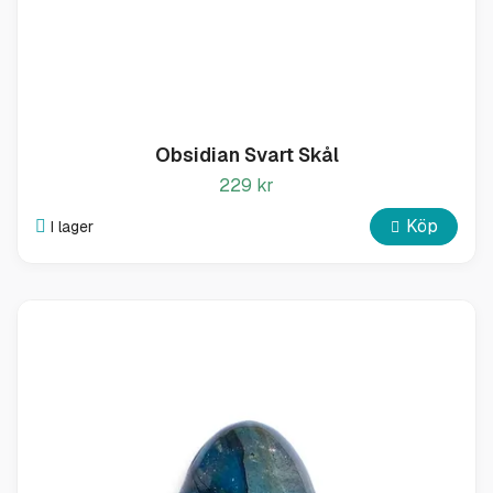
Obsidian Svart Skål
229 kr
Köp
I lager