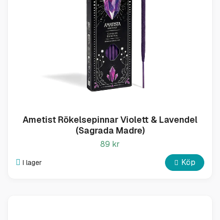
Ametist Rökelsepinnar Violett & Lavendel
(Sagrada Madre)
89 kr
Köp
I lager