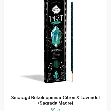
Smaragd Rökelsepinnar Citron & Lavendel
(Sagrada Madre)
89 kr