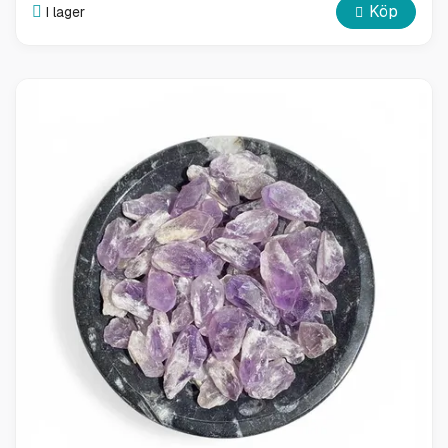
Köp
I lager