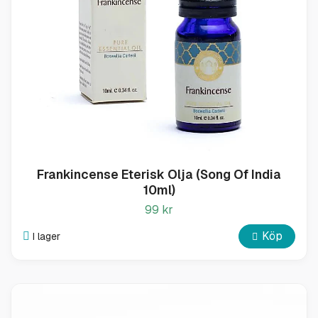
Frankincense Eterisk Olja (Song Of India
10ml)
99 kr
Köp
I lager