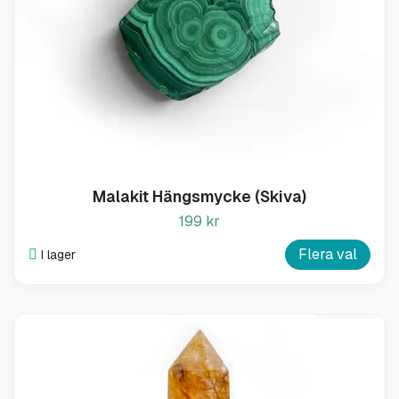
Malakit Hängsmycke (Skiva)
199 kr
Flera val
I lager