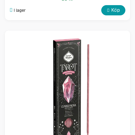
Köp
I lager