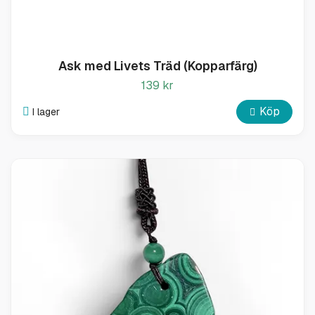
Ask med Livets Träd (Kopparfärg)
139 kr
Köp
I lager