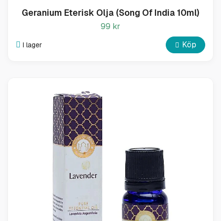
Geranium Eterisk Olja (Song Of India 10ml)
99 kr
Köp
I lager