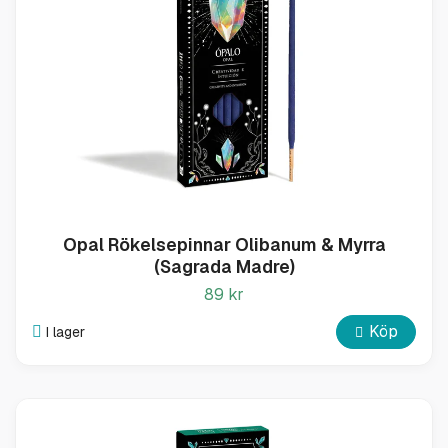
Opal Rökelsepinnar Olibanum & Myrra
(Sagrada Madre)
89 kr
Köp
I lager