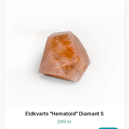
Eldkvarts "Hematoid" Diamant S
249 kr