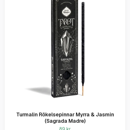
Turmalin Rökelsepinnar Myrra & Jasmin
(Sagrada Madre)
89 kr