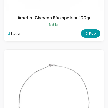
Ametist Chevron Råa spetsar 100gr
99 kr
Köp
I lager