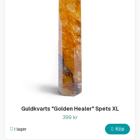
Guldkvarts "Golden Healer" Spets XL
399 kr
Köp
I lager