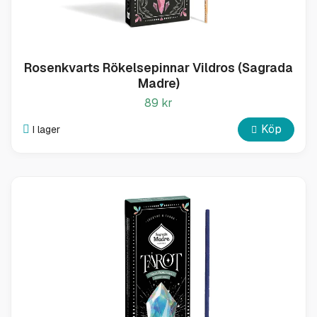
Rosenkvarts Rökelsepinnar Vildros (Sagrada
Madre)
89 kr
Köp
I lager