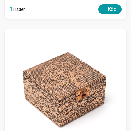
Köp
I lager