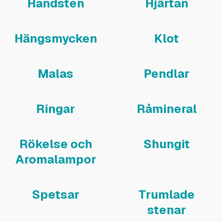
Handsten
Hjärtan
Hängsmycken
Klot
Malas
Pendlar
Ringar
Råmineral
Rökelse och
Shungit
Aromalampor
Spetsar
Trumlade
stenar