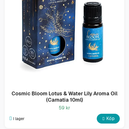
Cosmic Bloom Lotus & Water Lily Aroma Oil
(Carnatia 10ml)
59 kr
Köp
I lager