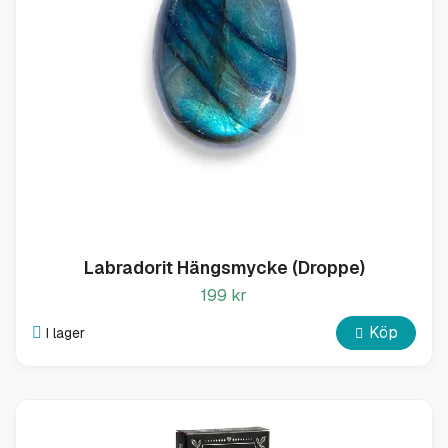
Labradorit Hängsmycke (Droppe)
199 kr
Köp
I lager