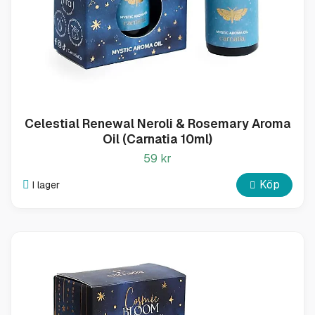
Celestial Renewal Neroli & Rosemary Aroma
Oil (Carnatia 10ml)
59 kr
Köp
I lager