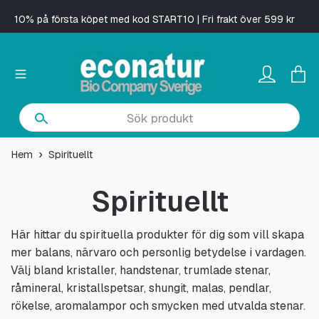
10% på första köpet med kod START10 | Fri frakt över 599 kr
Hem
Spirituellt
Spirituellt
Här hittar du spirituella produkter för dig som vill skapa
mer balans, närvaro och personlig betydelse i vardagen.
Välj bland kristaller, handstenar, trumlade stenar,
råmineral, kristallspetsar, shungit, malas, pendlar,
rökelse, aromalampor och smycken med utvalda stenar.