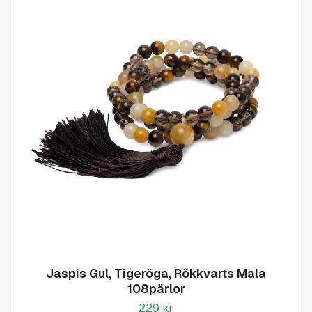
Jaspis Gul, Tigeröga, Rökkvarts Mala
108pärlor
229 kr