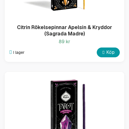
Citrin Rökelsepinnar Apelsin & Kryddor
(Sagrada Madre)
89 kr
Köp
I lager