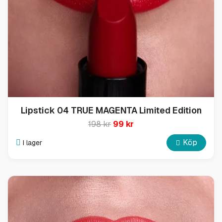
Lipstick 04 TRUE MAGENTA Limited Edition
198 kr
99 kr
Köp
I lager