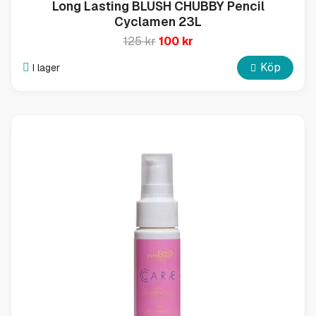
Long Lasting BLUSH CHUBBY Pencil
Cyclamen 23L
125 kr
100 kr
Köp
I lager