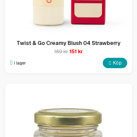
Twist & Go Creamy Blush 04 Strawberry
189 kr
151 kr
Köp
I lager