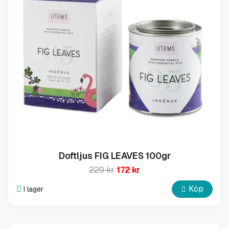
Doftljus FIG LEAVES 100gr
229 kr
172 kr
Köp
I lager