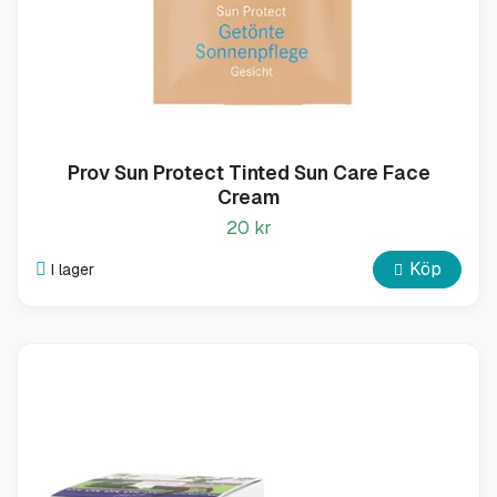
Prov Sun Protect Tinted Sun Care Face
Cream
20 kr
Köp
I lager