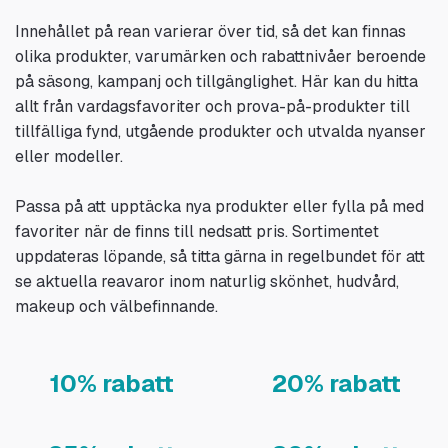
Innehållet på rean varierar över tid, så det kan finnas
olika produkter, varumärken och rabattnivåer beroende
på säsong, kampanj och tillgänglighet. Här kan du hitta
allt från vardagsfavoriter och prova-på-produkter till
tillfälliga fynd, utgående produkter och utvalda nyanser
eller modeller.
Passa på att upptäcka nya produkter eller fylla på med
favoriter när de finns till nedsatt pris. Sortimentet
uppdateras löpande, så titta gärna in regelbundet för att
se aktuella reavaror inom naturlig skönhet, hudvård,
makeup och välbefinnande.
10% rabatt
20% rabatt