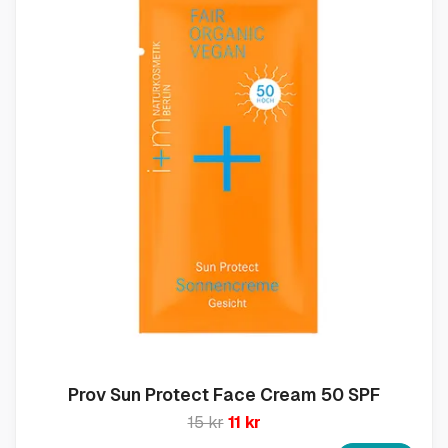
Prov Sun Protect Face Cream 50 SPF
15 kr
11 kr