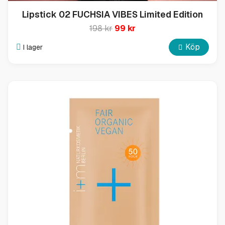
Lipstick 02 FUCHSIA VIBES Limited Edition
198 kr
99 kr
Köp
I lager