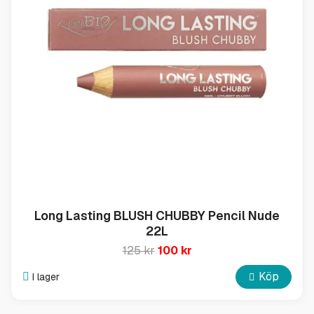
Long Lasting BLUSH CHUBBY Pencil Nude
22L
125 kr
100 kr
Köp
I lager