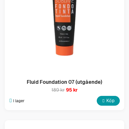
Fluid Foundation 07 (utgående)
189 kr
95 kr
Köp
I lager