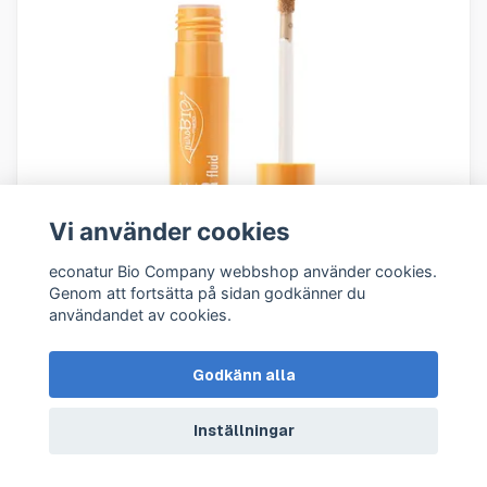
Vi använder cookies
econatur Bio Company webbshop använder cookies.
Genom att fortsätta på sidan godkänner du
användandet av cookies.
SUBLIME Fluid Concealer 05
Godkänn alla
145 kr
109 kr
Inställningar
Köp
I lager