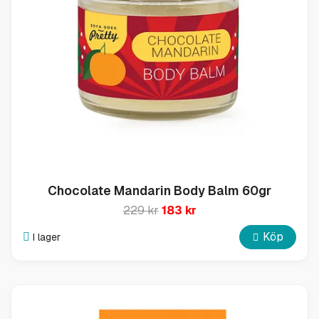
Chocolate Mandarin Body Balm 60gr
229 kr
183 kr
Köp
I lager