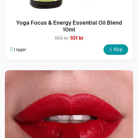
Yoga Focus & Energy Essential Oil Blend
10ml
169 kr
101 kr
Köp
I lager