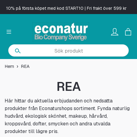
10% på första köpet med kod START10 | Fri frakt över 599 kr
Hem
REA
REA
Här hittar du aktuella erbjudanden och nedsatta
produkter från Econaturshops sortiment. Fynda naturlig
hudvård, ekologisk skönhet, makeup, hårvård,
kroppsvård, dofter, smycken och andra utvalda
produkter till lägre pris.