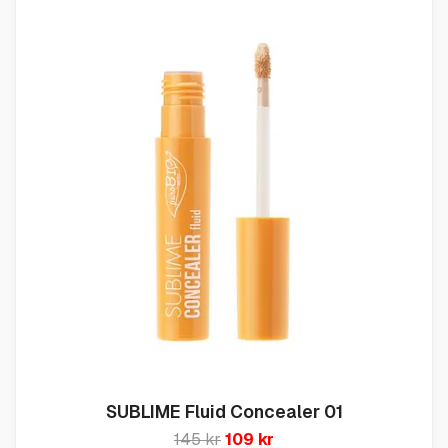
SUBLIME Fluid Concealer 01
145 kr
109 kr