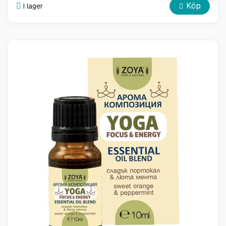
Köp
I lager