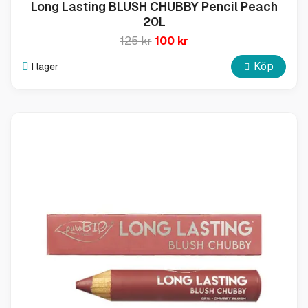
Long Lasting BLUSH CHUBBY Pencil Peach
20L
125 kr
100 kr
Köp
I lager