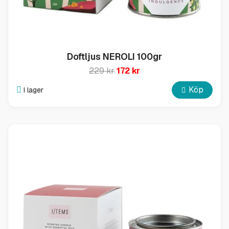
Doftljus NEROLI 100gr
229 kr
172 kr
Köp
I lager