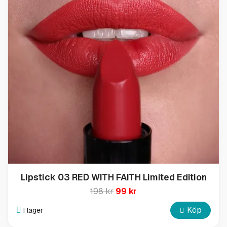
Lipstick 03 RED WITH FAITH Limited Edition
198 kr
99 kr
Köp
I lager