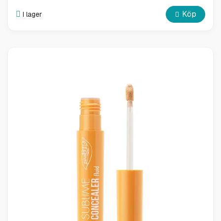
Köp
I lager