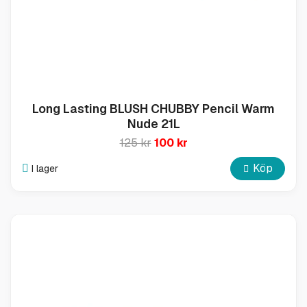
Long Lasting BLUSH CHUBBY Pencil Warm
Nude 21L
125 kr
100 kr
Köp
I lager