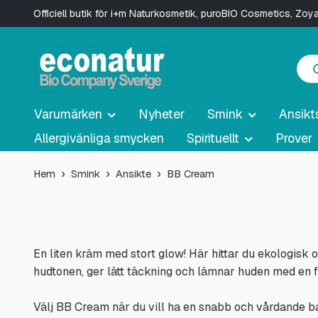
Officiell butik för i+m Naturkosmetik, puroBIO Cosmetics, Zo
Varumärken
Nyheter
Smink
Ansikt
Allergivänliga smycken
Spirituellt
Prover
Hem
Smink
Ansikte
BB Cream
En liten kräm med stort glow! Här hittar du ekologi
hudtonen, ger lätt täckning och lämnar huden med en fri
Välj BB Cream när du vill ha en snabb och vårdande bas 