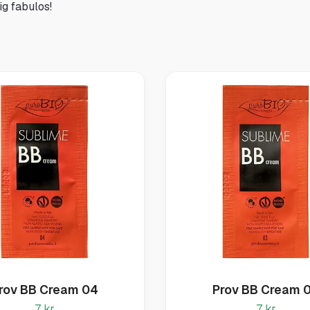
ig fabulos!
rov BB Cream 04
Prov BB Cream 
7 kr
7 kr