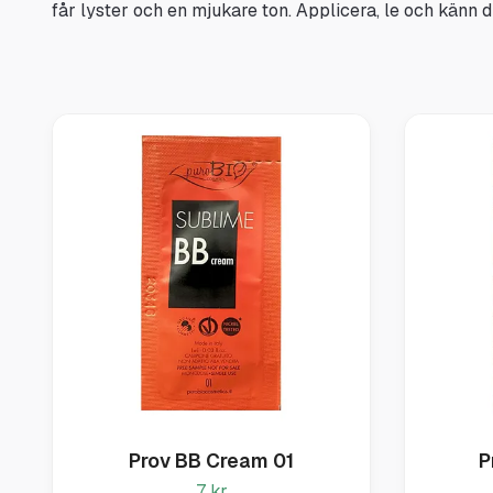
får lyster och en mjukare ton. Applicera, le och känn d
Prov BB Cream 01
P
7 kr