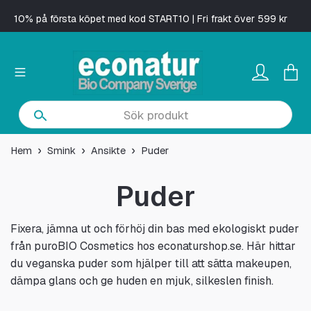
10% på första köpet med kod START10 | Fri frakt över 599 kr
Hem
Smink
Ansikte
Puder
Puder
Fixera, jämna ut och förhöj din bas med ekologiskt puder
från puroBIO Cosmetics hos econaturshop.se. Här hittar
du veganska puder som hjälper till att sätta makeupen,
dämpa glans och ge huden en mjuk, silkeslen finish.