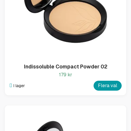
Indissoluble Compact Powder 02
179 kr
Flera val
I lager