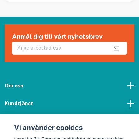
Anmäl dig till vårt nyhetsbrev
Om oss
Kundtjänst
Meny
Vi använder cookies
Sociala medier
econatur Bio Company webbshop använder cookies.