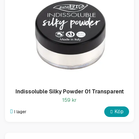
Indissoluble Silky Powder 01 Transparent
159 kr
Köp
I lager