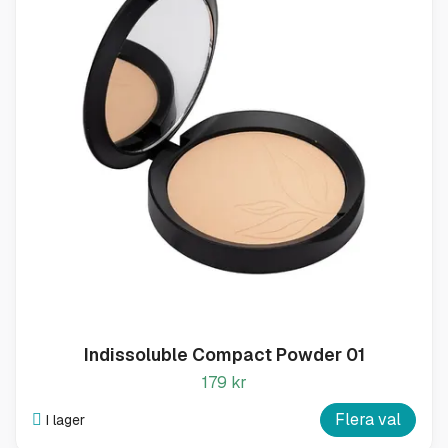
Indissoluble Compact Powder 01
179 kr
Flera val
I lager