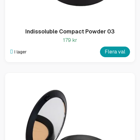
Indissoluble Compact Powder 03
179 kr
Flera val
I lager