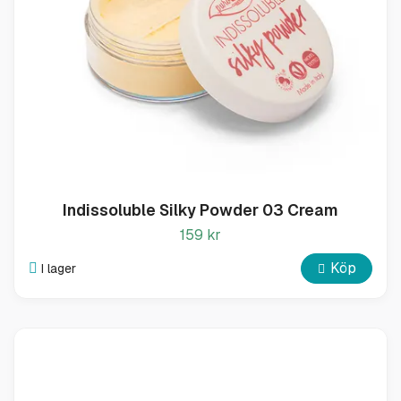
Indissoluble Silky Powder 03 Cream
159 kr
Köp
I lager