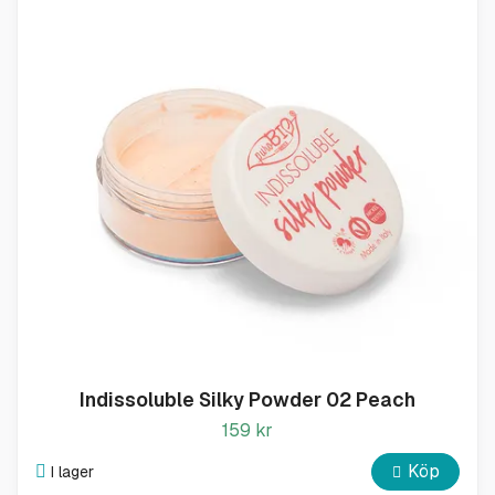
Indissoluble Silky Powder 02 Peach
159 kr
Köp
I lager