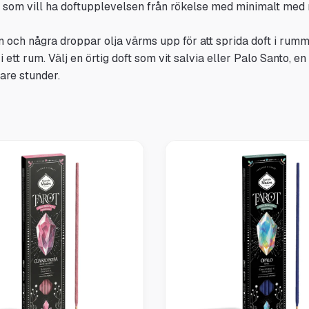
 dig som vill ha doftupplevelsen från rökelse med minimalt med
n och några droppar olja värms upp för att sprida doft i rumm
 i ett rum. Välj en örtig doft som vit salvia eller Palo Santo, 
are stunder.