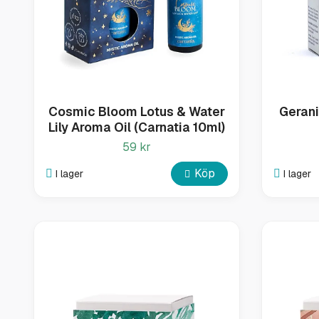
Cosmic Bloom Lotus & Water
Gerani
Lily Aroma Oil (Carnatia 10ml)
59 kr
Köp
I lager
I lager