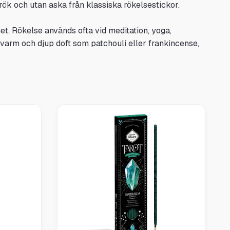
 rök och utan aska från klassiska rökelsestickor.
et. Rökelse används ofta vid meditation, yoga,
en varm och djup doft som patchouli eller frankincense,