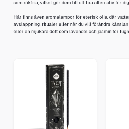
som rökfria, vilket gör dem till ett bra alternativ för
Här finns även aromalampor för eterisk olja, där vatte
avslappning, ritualer eller när du vill förändra känslan
eller en mjukare doft som lavendel och jasmin för lugn