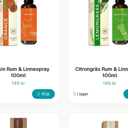
sin Rum & Linnespray
Citrongräs Rum & Lin
100ml
100ml
149 kr
149 kr
Köp
I lager