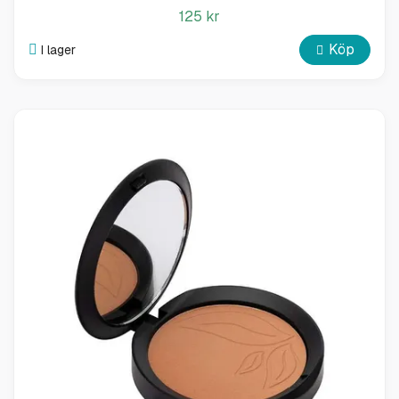
125 kr
Köp
I lager