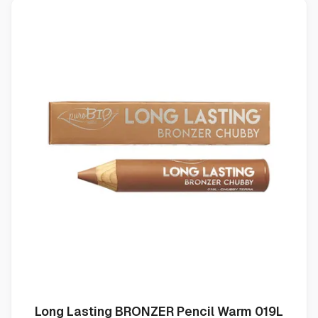
Long Lasting BRONZER Pencil Warm 019L