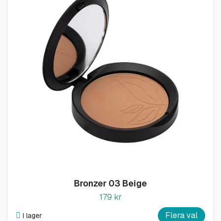
Bronzer 03 Beige
179 kr
Flera val
I lager