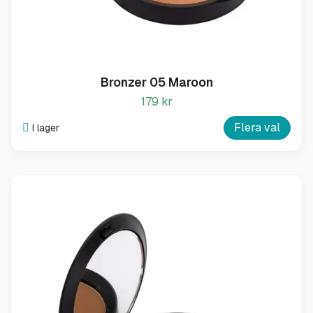
Bronzer 05 Maroon
179 kr
Flera val
I lager