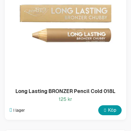
Long Lasting BRONZER Pencil Cold 018L
125 kr
Köp
I lager