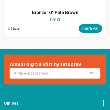
Bronzer 01 Pale Brown
179 kr
Flera val
I lager
Anmäl dig till vårt nyhetsbrev
Om oss