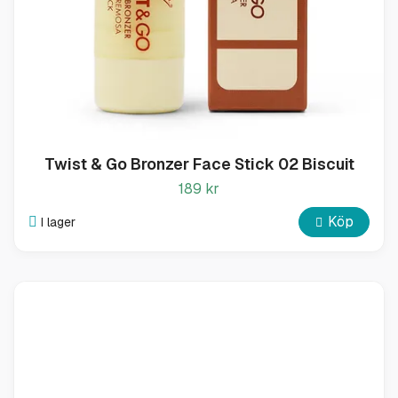
Twist & Go Bronzer Face Stick 02 Biscuit
189 kr
Köp
I lager