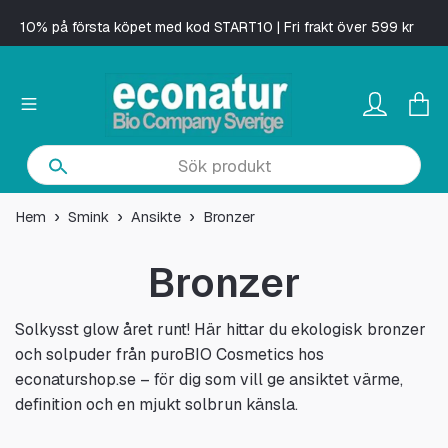
10% på första köpet med kod START10 | Fri frakt över 599 kr
Hem
Smink
Ansikte
Bronzer
Bronzer
Solkysst glow året runt! Här hittar du ekologisk bronzer
och solpuder från puroBIO Cosmetics hos
econaturshop.se – för dig som vill ge ansiktet värme,
definition och en mjukt solbrun känsla.