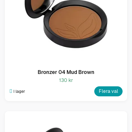
Bronzer 04 Mud Brown
130 kr
Flera val
I lager