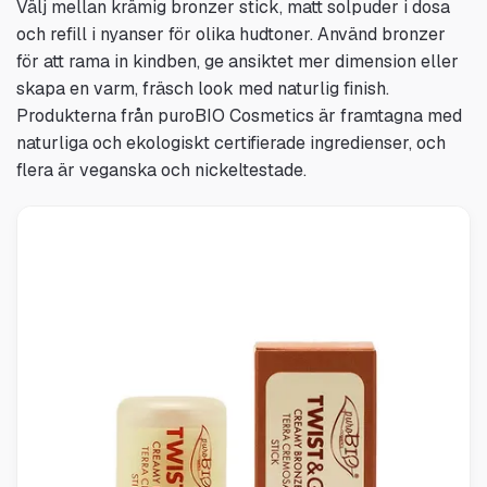
Välj mellan krämig bronzer stick, matt solpuder i dosa
och refill i nyanser för olika hudtoner. Använd bronzer
för att rama in kindben, ge ansiktet mer dimension eller
skapa en varm, fräsch look med naturlig finish.
Produkterna från puroBIO Cosmetics är framtagna med
naturliga och ekologiskt certifierade ingredienser, och
flera är veganska och nickeltestade.