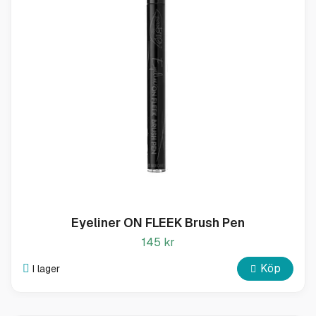
Eyeliner ON FLEEK Brush Pen
145 kr
Köp
I lager