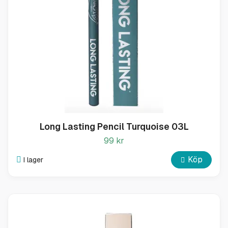
Long Lasting Pencil Turquoise 03L
99 kr
Köp
I lager