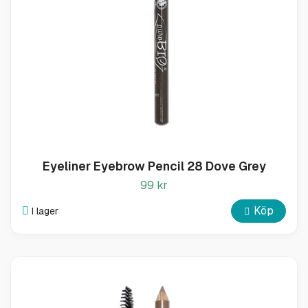
Eyeliner Eyebrow Pencil 28 Dove Grey
99 kr
Köp
I lager