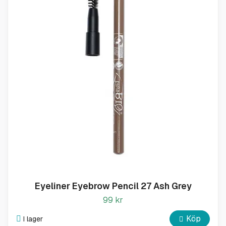
Eyeliner Eyebrow Pencil 27 Ash Grey
99 kr
Köp
I lager