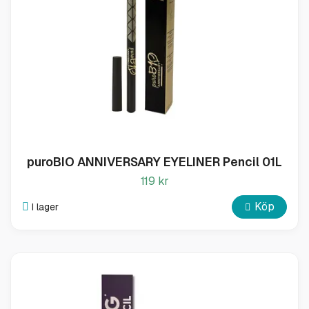
puroBIO ANNIVERSARY EYELINER Pencil 01L
119 kr
Köp
I lager