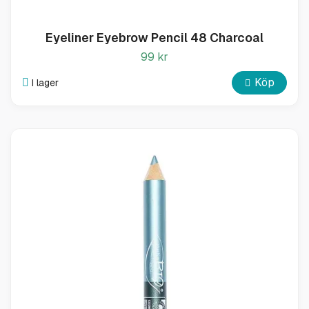
Eyeliner Eyebrow Pencil 48 Charcoal
99 kr
Köp
I lager