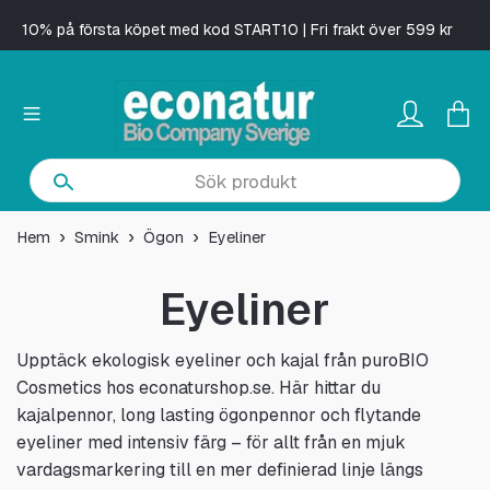
10% på första köpet med kod START10 | Fri frakt över 599 kr
Hem
Smink
Ögon
Eyeliner
Eyeliner
Upptäck ekologisk eyeliner och kajal från puroBIO
Cosmetics hos econaturshop.se. Här hittar du
kajalpennor, long lasting ögonpennor och flytande
eyeliner med intensiv färg – för allt från en mjuk
vardagsmarkering till en mer definierad linje längs