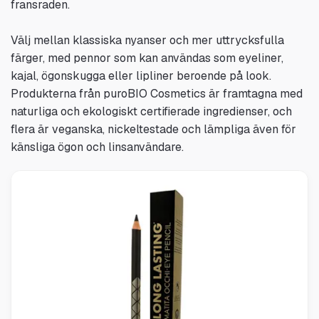
fransraden.
Välj mellan klassiska nyanser och mer uttrycksfulla
färger, med pennor som kan användas som eyeliner,
kajal, ögonskugga eller lipliner beroende på look.
Produkterna från puroBIO Cosmetics är framtagna med
naturliga och ekologiskt certifierade ingredienser, och
flera är veganska, nickeltestade och lämpliga även för
känsliga ögon och linsanvändare.