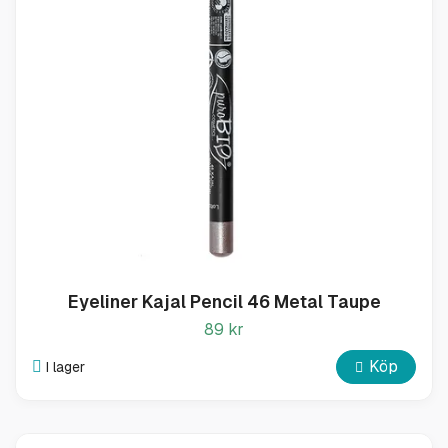
Eyeliner Kajal Pencil 46 Metal Taupe
89 kr
Köp
I lager