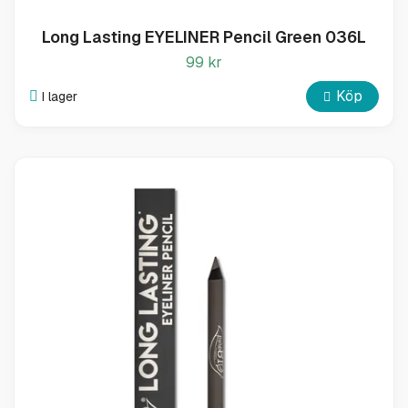
Long Lasting EYELINER Pencil Green 036L
99 kr
Köp
I lager