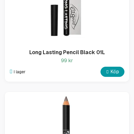
Long Lasting Pencil Black 01L
99 kr
Köp
I lager