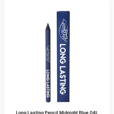
Long Lasting Pencil Midnight Blue 04L