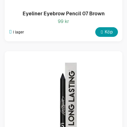
Eyeliner Eyebrow Pencil 07 Brown
99 kr
Köp
I lager