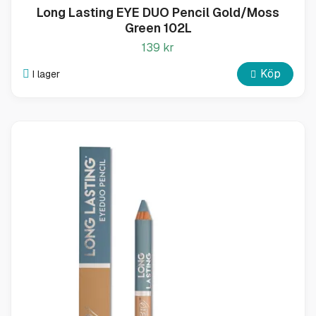
Long Lasting EYE DUO Pencil Gold/Moss
Green 102L
139 kr
Köp
I lager