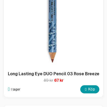
Long Lasting Eye DUO Pencil 03 Rose Breeze
89 kr
67 kr
Köp
I lager