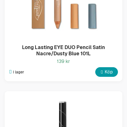
Long Lasting EYE DUO Pencil Satin
Nacre/Dusty Blue 101L
139 kr
Köp
I lager