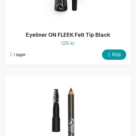
Eyeliner ON FLEEK Felt Tip Black
129 kr
Köp
I lager