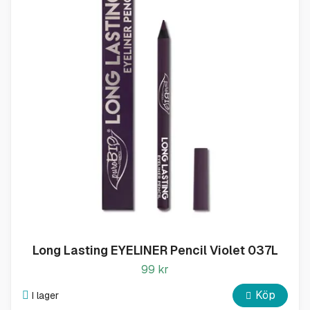
Long Lasting EYELINER Pencil Violet 037L
99 kr
Köp
I lager