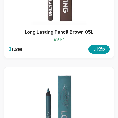
Long Lasting Pencil Brown 05L
99 kr
Köp
I lager