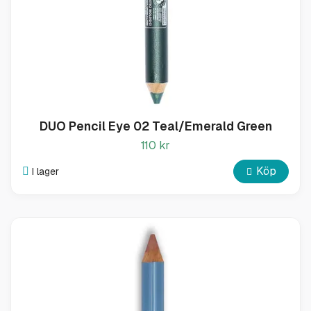
DUO Pencil Eye 02 Teal/Emerald Green
110 kr
Köp
I lager