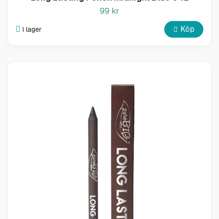
99 kr
Köp
I lager