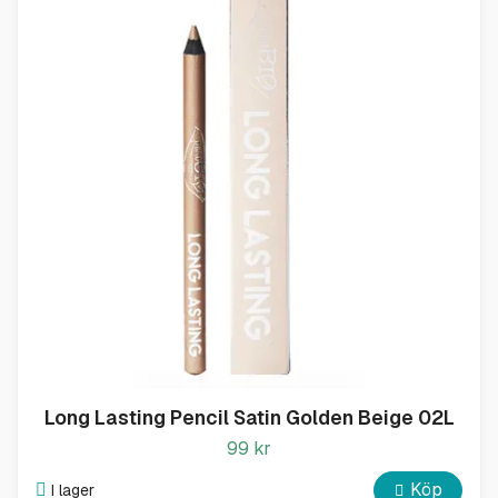
Long Lasting Pencil Satin Golden Beige 02L
99 kr
Köp
I lager