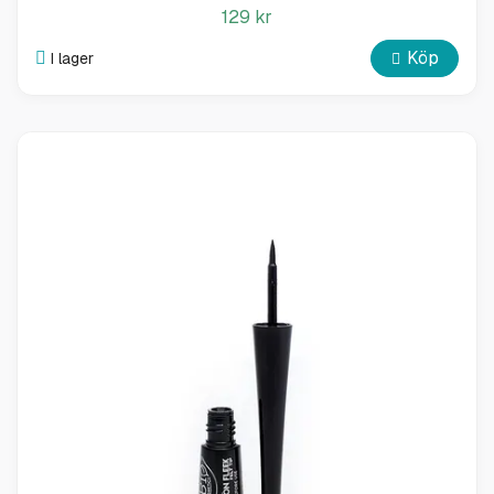
129 kr
Köp
I lager