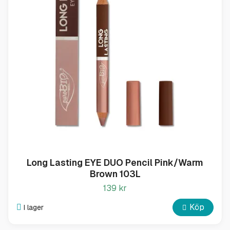
Long Lasting EYE DUO Pencil Pink/Warm
Brown 103L
139 kr
Köp
I lager