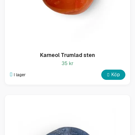
Karneol Trumlad sten
35 kr
Köp
I lager