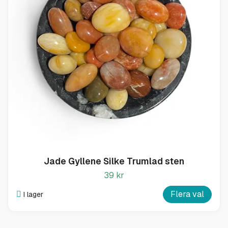
Jade Gyllene Silke Trumlad sten
39 kr
Flera val
I lager