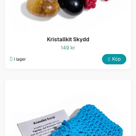
Kristallkit Skydd
149 kr
Köp
I lager