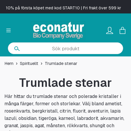
10% på första köpet med kod START10 | Fri frakt över 599 kr
Hem
Spirituellt
Trumlade stenar
Trumlade stenar
Här hittar du trumlade stenar och polerade kristaller i
många färger, former och storlekar. Välj bland ametist,
rosenkvarts, bergkristall, citrin, fluorit, aventurin, lapis
lazuli, obsidian, tigeröga, karneol, labradorit, akvamarin,
granat, jaspis, agat, månsten, rökkvarts, shungit och