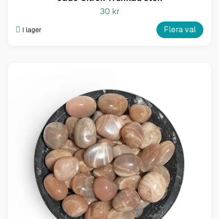
30 kr
Flera val
I lager