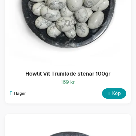
Howlit Vit Trumlade stenar 100gr
169 kr
Köp
I lager