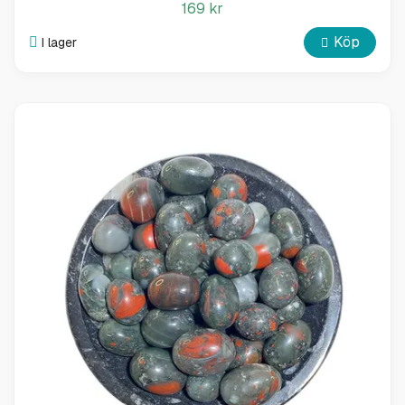
169 kr
Köp
I lager