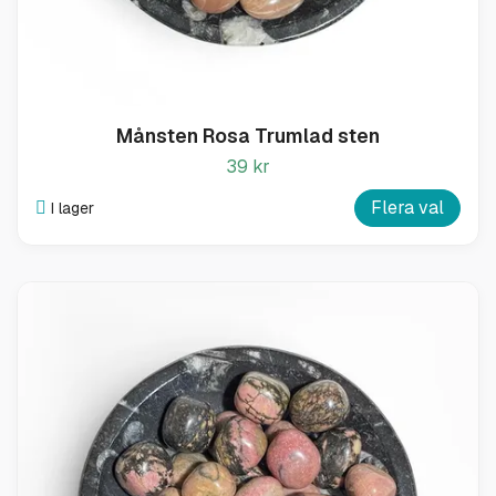
Månsten Rosa Trumlad sten
39 kr
Flera val
I lager