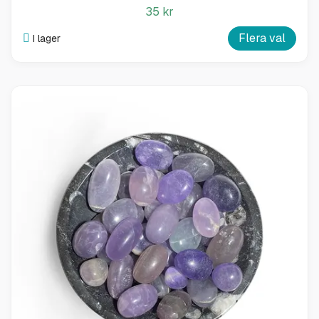
35 kr
Flera val
I lager