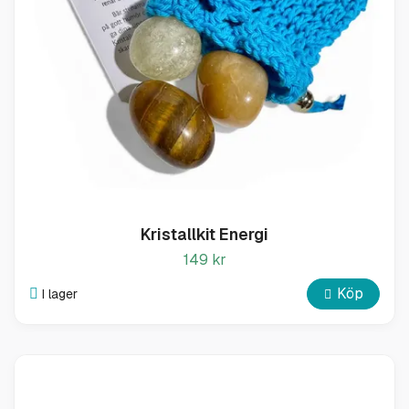
Kristallkit Energi
149 kr
Köp
I lager