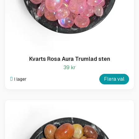
Kvarts Rosa Aura Trumlad sten
39 kr
Flera val
I lager