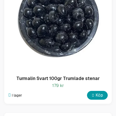
Turmalin Svart 100gr Trumlade stenar
179 kr
Köp
I lager