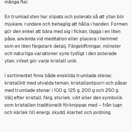
många fler.
En trumlad sten har slipats och polerats så att ytan blir
mjukare, rundare och behaglig att hålla i handen. Formen
gör den enkel att bära med sig i fickan, lägga i en liten
påse, använda vid meditation eller placera i hemmet
som en liten färgstark detalj. Färgskiftningar, mönster
och naturliga variationer syns tydligt i den polerade
ytan, vilket gör varje kristall unik.
I sortimentet finns både enskilda trumlade stenar,
kristallkit med utvalda teman, kristallpotpurri och påsar
med trumlade stenar i 100 g, 125 g, 200 g och 250 g.
Välj efter kristall, färg, storlek, vikt eller den symbolik
som kristallen traditionellt förknippas med – från lugn
och kärlek till energi, skydd, klarhet och jordning.