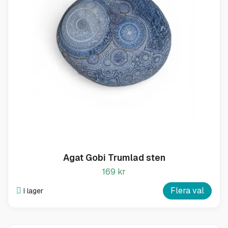
Agat Gobi Trumlad sten
169 kr
Flera val
I lager