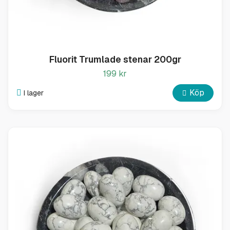
Fluorit Trumlade stenar 200gr
199 kr
Köp
I lager