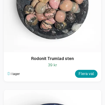
Rodonit Trumlad sten
39 kr
Flera val
I lager