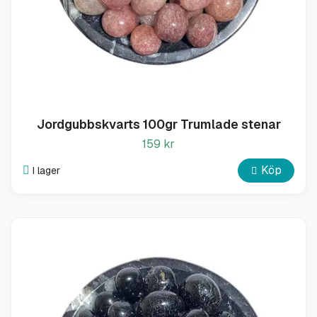
Jordgubbskvarts 100gr Trumlade stenar
159 kr
Köp
I lager