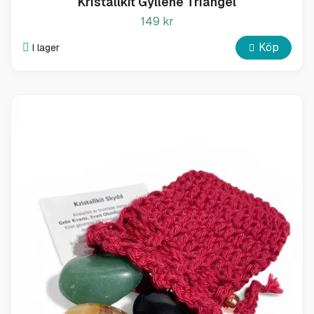
Kristallkit Gyllene Triangel
149 kr
Köp
I lager