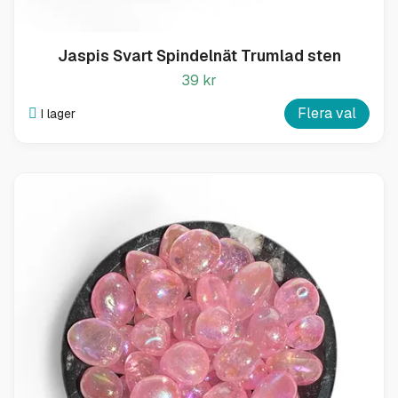
Jaspis Svart Spindelnät Trumlad sten
39 kr
Flera val
I lager