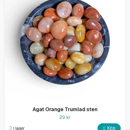
Agat Orange Trumlad sten
29 kr
Köp
I lager