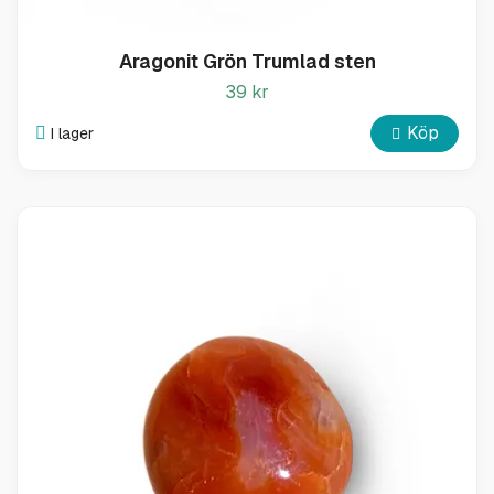
Aragonit Grön Trumlad sten
39 kr
Köp
I lager