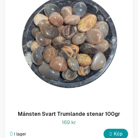
Månsten Svart Trumlande stenar 100gr
169 kr
Köp
I lager