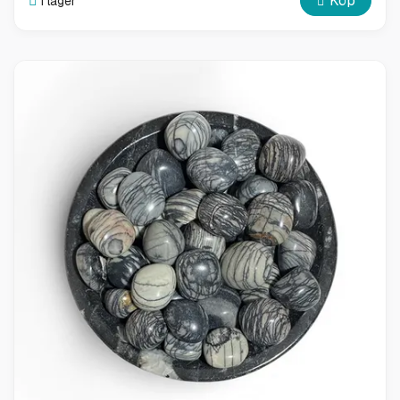
Köp
I lager