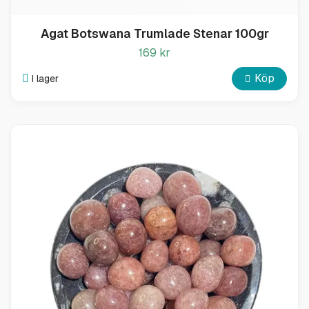
Agat Botswana Trumlade Stenar 100gr
169 kr
Köp
I lager