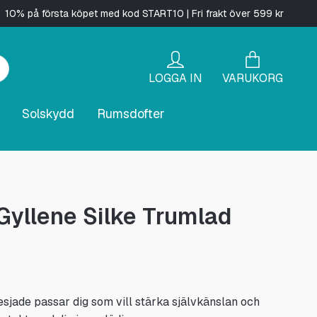
10% på första köpet med kod START10 | Fri frakt över 599 kr
LOGGA IN
VARUKORG
Solskydd
Rumsdofter
Gyllene Silke Trumlad
esjade passar dig som vill stärka självkänslan och