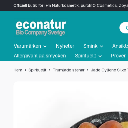
Officiell butik för i+m Naturkosmetik, puroBIO Cosmetics, Zo
Varumärken
Nyheter
Smink
Ansikt
Allergivänliga smycken
Spirituellt
Prover
Hem
Spirituellt
Trumlade stenar
Jade Gyllene Silke