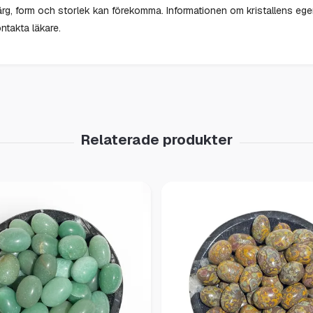
i färg, form och storlek kan förekomma. Informationen om kristallens eg
ntakta läkare.