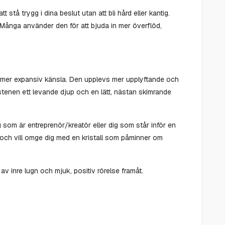
 stå trygg i dina beslut utan att bli hård eller kantig.
Många använder den för att bjuda in mer överflöd,
en mer expansiv känsla. Den upplevs mer upplyftande och
stenen ett levande djup och en lätt, nästan skimrande
g som är entreprenör/kreatör eller dig som står inför en
n och vill omge dig med en kristall som påminner om
 av inre lugn och mjuk, positiv rörelse framåt.