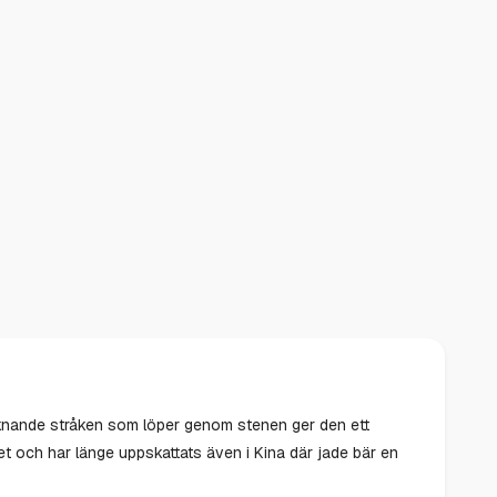
liknande stråken som löper genom stenen ger den ett
tet och har länge uppskattats även i Kina där jade bär en