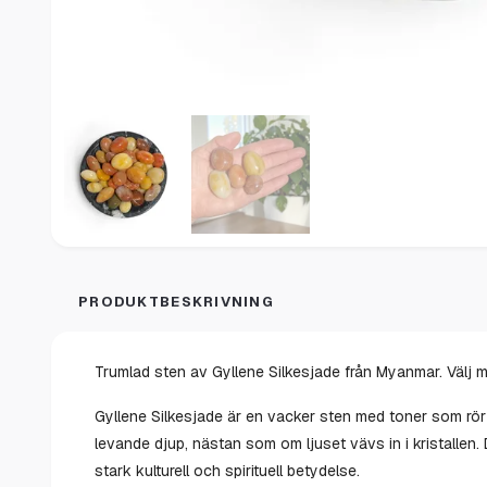
PRODUKTBESKRIVNING
Trumlad sten av Gyllene Silkesjade från Myanmar. Välj me
Gyllene Silkesjade är en vacker sten med toner som rör 
levande djup, nästan som om ljuset vävs in i kristallen.
stark kulturell och spirituell betydelse.