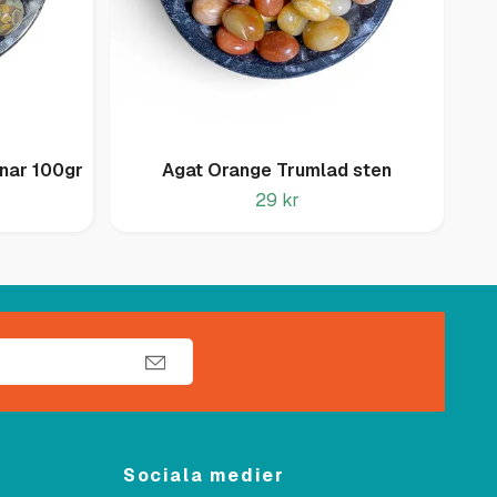
nar 100gr
Agat Orange Trumlad sten
29 kr
Sociala medier