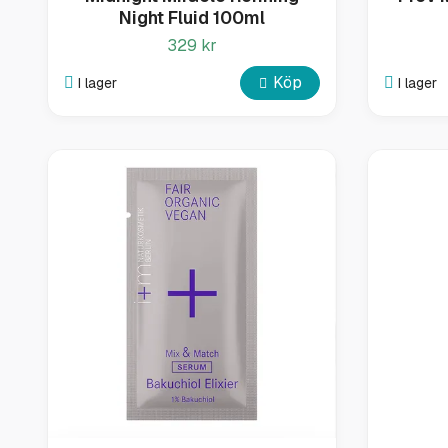
Night Fluid 100ml
329 kr
Köp
I lager
I lager