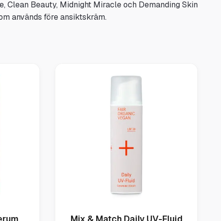
ive, Clean Beauty, Midnight Miracle och Demanding Skin
som används före ansiktskräm.
Serum
Mix & Match Daily UV-Fluid