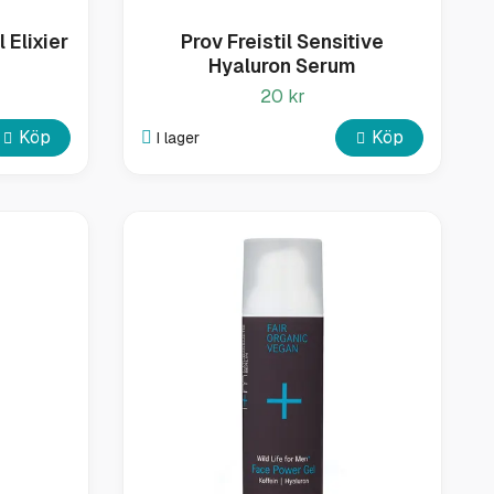
 Elixier
Prov Freistil Sensitive
Hyaluron Serum
20 kr
Köp
Köp
I lager