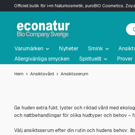
Officiell butik för i+m Naturkosmetik, puroBIO Cosmetics, Zo
Varumärken
Nyheter
Smink
Ansikt
Allergivänliga smycken
Spirituellt
Prover
Hem
Ansiktsvård
Ansiktsserum
Ge huden extra fukt, lyster och riktad vård med ekolog
och nattbehandlingar för olika hudtyper och behov – f
Välj ansiktsserum efter din rutin och hudens behov: åte