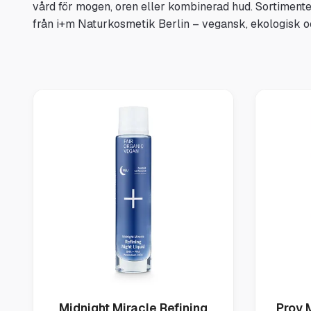
vård för mogen, oren eller kombinerad hud. Sortimente
från i+m Naturkosmetik Berlin – vegansk, ekologisk o
Midnight Miracle Refining
Prov 