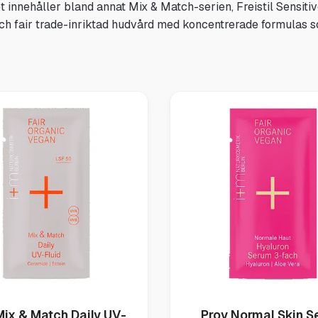
t innehåller bland annat Mix & Match-serien, Freistil Sensit
ch fair trade-inriktad hudvård med koncentrerade formulas 
Mix & Match Daily UV-
Prov Normal Skin 