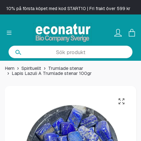
10% på första köpet med kod START10 | Fri frakt över 599 kr
Hem
Spirituellt
Trumlade stenar
Lapis Lazuli A Trumlade stenar 100gr