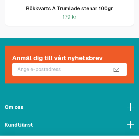
Rökkvarts A Trumlade stenar 100gr
179 kr
Anmäl dig till vårt nyhetsbrev
Om oss
Kundtjänst