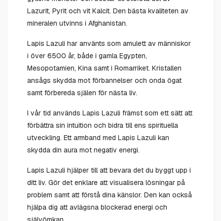
Lazurit, Pyrit och vit Kalcit. Den bästa kvaliteten av
mineralen utvinns i Afghanistan.
Lapis Lazuli har använts som amulett av människor
i över 6500 år, både i gamla Egypten,
Mesopotamien, Kina samt i Romarriket. Kristallen
ansågs skydda mot förbannelser och onda ögat
samt förbereda själen för nästa liv.
I vår tid används Lapis Lazuli främst som ett sätt att
förbättra sin intuition och bidra till ens spirituella
utveckling. Ett armband med Lapis Lazuli kan
skydda din aura mot negativ energi.
Lapis Lazuli hjälper till att bevara det du byggt upp i
ditt liv. Gör det enklare att visualisera lösningar på
problem samt att förstå dina känslor. Den kan också
hjälpa dig att avlägsna blockerad energi och
självömkan.