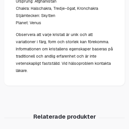
Ursprung: Afghanistan
Chakra: Halschakra, Tredje-ögat, Kronchakra
Stjärntecken: Skytten
Planet: Venus
Observera att varje kristall är unik och att
variationer i färg, form och storlek kan förekomma.
Informationen om kristallens egenskaper baseras på
traditionell och andlig erfarenhet och är inte
vetenskapligt fastställd. Vid hälsoproblem kontakta
läkare.