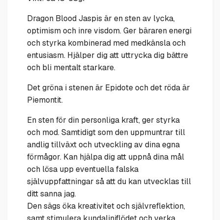
Dragon Blood Jaspis är en sten av lycka,
optimism och inre visdom. Ger bäraren energi
och styrka kombinerad med medkänsla och
entusiasm. Hjälper dig att uttrycka dig bättre
och bli mentalt starkare.
Det gröna i stenen är Epidote och det röda är
Piemontit.
En sten för din personliga kraft, ger styrka
och mod. Samtidigt som den uppmuntrar till
andlig tillväxt och utveckling av dina egna
förmågor. Kan hjälpa dig att uppnå dina mål
och lösa upp eventuella falska
självuppfattningar så att du kan utvecklas till
ditt sanna jag.
Den sägs öka kreativitet och självreflektion,
samt stimulera kundaliniflödet och verka