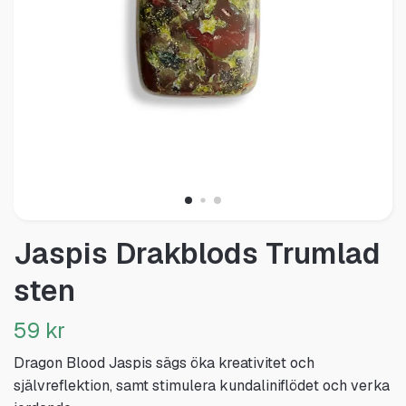
Jaspis Drakblods Trumlad
sten
59 kr
Dragon Blood Jaspis sägs öka kreativitet och
självreflektion, samt stimulera kundaliniflödet och verka