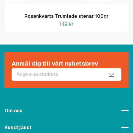
Rosenkvarts Trumlade stenar 100gr
149 kr
Anmäl dig till vårt nyhetsbrev
Om oss
Kundtjänst