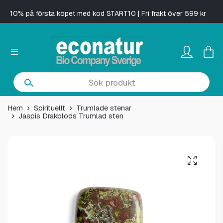
10% på första köpet med kod START10 | Fri frakt över 599 kr
Hem
Spirituellt
Trumlade stenar
Jaspis Drakblods Trumlad sten