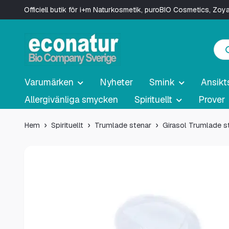
Officiell butik för i+m Naturkosmetik, puroBIO Cosmetics, Zo
Varumärken
Nyheter
Smink
Ansikt
Allergivänliga smycken
Spirituellt
Prover
Hem
Spirituellt
Trumlade stenar
Girasol Trumlade s