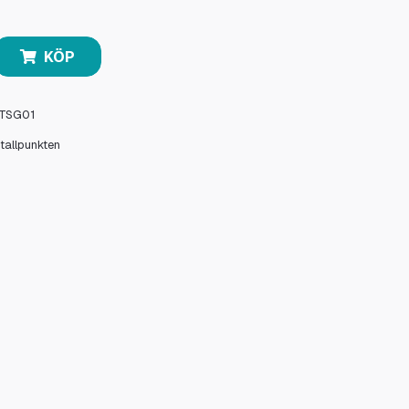
KÖP
TSG01
stallpunkten