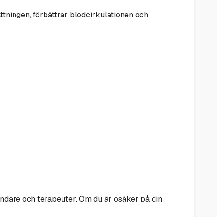
tningen, förbättrar blodcirkulationen och
ändare och terapeuter. Om du är osäker på din