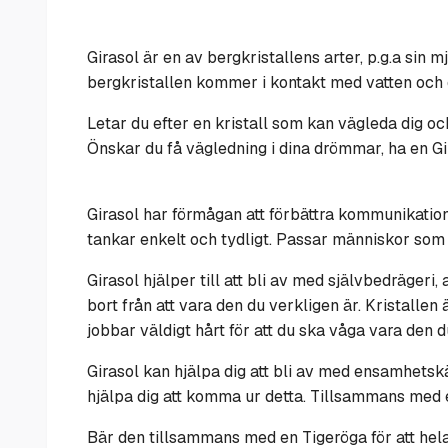
Girasol är en av bergkristallens arter, p.g.a sin
bergkristallen kommer i kontakt med vatten och de
Letar du efter en kristall som kan vägleda dig och 
Önskar du få vägledning i dina drömmar, ha en G
Girasol har förmågan att förbättra kommunikation
tankar enkelt och tydligt.
Passar människor som k
Girasol hjälper till att bli av med självbedrägeri
bort från att vara den du verkligen är. Kristallen ä
jobbar väldigt hårt för att du ska våga vara den d
Girasol kan hjälpa dig att bli av med ensamhetsk
hjälpa dig att komma ur detta. Tillsammans med 
Bär den tillsammans med en Tigeröga för att hela 