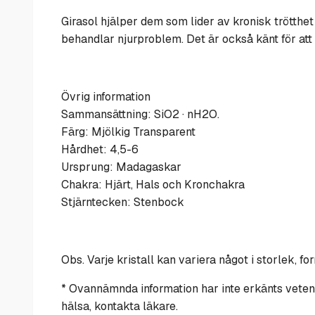
Girasol hjälper dem som lider av kronisk trötthe
behandlar njurproblem. Det är också känt för att
Övrig information
Sammansättning: SiO2 · nH2O.
Färg: Mjölkig Transparent
Hårdhet: 4,5-6
Ursprung: Madagaskar
Chakra: Hjärt, Hals och Kronchakra
Stjärntecken: Stenbock
Obs. Varje kristall kan variera något i storlek, fo
* Ovannämnda information har inte erkänts veten
hälsa, kontakta läkare.