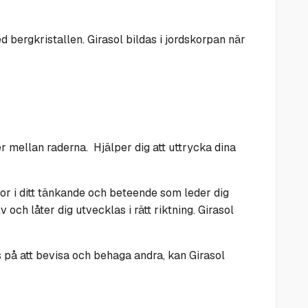
d bergkristallen. Girasol bildas i jordskorpan när
r mellan raderna. Hjälper dig att uttrycka dina
anor i ditt tänkande och beteende som leder dig
v och låter dig utvecklas i rätt riktning. Girasol
s på att bevisa och behaga andra, kan Girasol