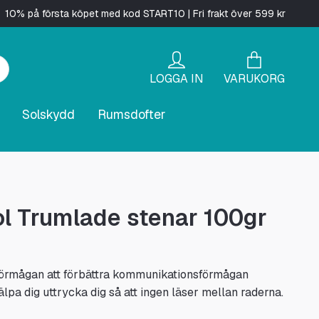
10% på första köpet med kod START10 | Fri frakt över 599 kr
LOGGA IN
VARUKORG
Solskydd
Rumsdofter
ol Trumlade stenar 100gr
förmågan att förbättra kommunikationsförmågan
älpa dig uttrycka dig så att ingen läser mellan raderna.