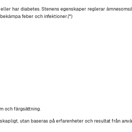
t eller har diabetes. Stenens egenskaper reglerar ämnesomsät
 bekämpa feber och infektioner.(*)
rm och färgsättning.
skapligt, utan baseras på erfarenheter och resultat från anv