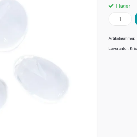
I lager
Artikelnummer:
Leverantör:
Kri