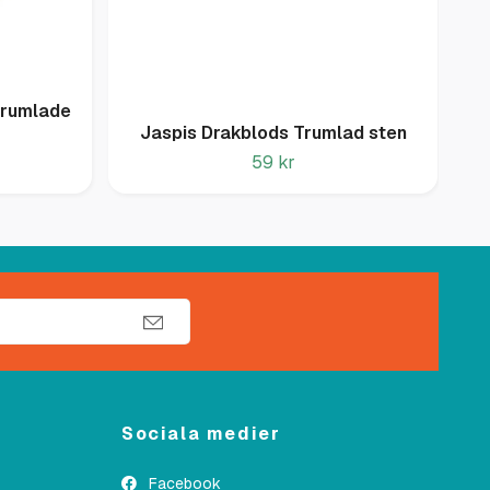
Trumlade
Jaspis Drakblods Trumlad sten
59 kr
Sociala medier
Facebook