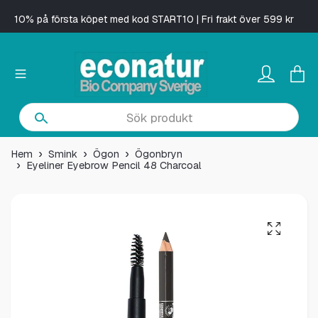
10% på första köpet med kod START10 | Fri frakt över 599 kr
Hem
Smink
Ögon
Ögonbryn
Eyeliner Eyebrow Pencil 48 Charcoal