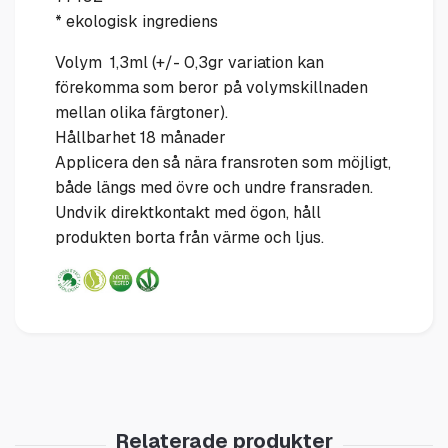
* ekologisk ingrediens
Volym 1,3ml (+/- 0,3gr variation kan
förekomma som beror på volymskillnaden
mellan olika färgtoner).
Hållbarhet 18 månader
Applicera den så nära fransroten som möjligt,
både längs med övre och undre fransraden.
Undvik direktkontakt med ögon, håll
produkten borta från värme och ljus.