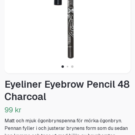
Eyeliner Eyebrow Pencil 48
Charcoal
99 kr
Matt och mjuk ögonbrynspenna för mörka ögonbryn.
Pennan fyller i och justerar brynens form som du sedan