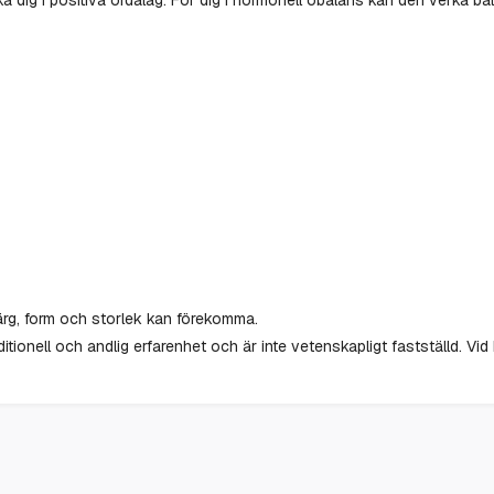
 färg, form och storlek kan förekomma.
tionell och andlig erfarenhet och är inte vetenskapligt fastställd. Vid