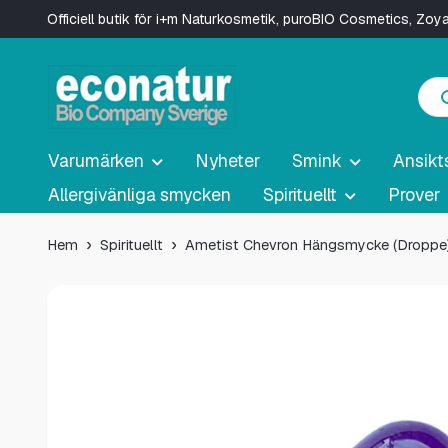
Officiell butik för i+m Naturkosmetik, puroBIO Cosmetics, Zo
Varumärken
Nyheter
Smink
Ansikt
Allergivänliga smycken
Spirituellt
Prover
Hem
Spirituellt
Ametist Chevron Hängsmycke (Droppe