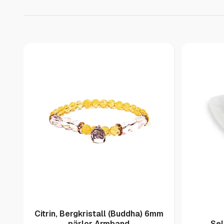
Citrin, Bergkristall (Buddha) 6mm
pärlor Armband
Sel