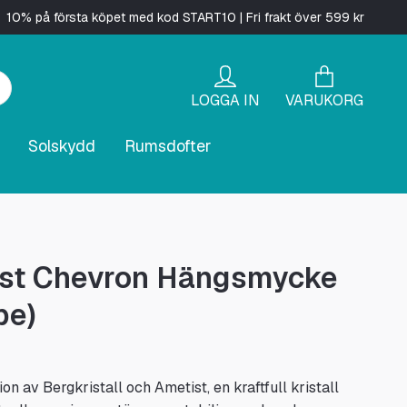
10% på första köpet med kod START10 | Fri frakt över 599 kr
LOGGA IN
VARUKORG
Solskydd
Rumsdofter
st Chevron Hängsmycke
pe)
n av Bergkristall och Ametist, en kraftfull kristall