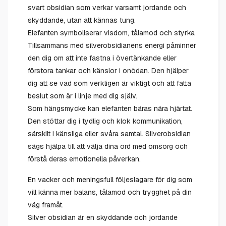
svart obsidian som verkar varsamt jordande och
skyddande, utan att kännas tung.
Elefanten symboliserar visdom, tålamod och styrka
Tillsammans med silverobsidianens energi påminner
den dig om att inte fastna i övertänkande eller
förstora tankar och känslor i onödan. Den hjälper
dig att se vad som verkligen är viktigt och att fatta
beslut som är i linje med dig själv.
Som hängsmycke kan elefanten bäras nära hjärtat.
Den stöttar dig i tydlig och klok kommunikation,
särskilt i känsliga eller svåra samtal. Silverobsidian
sägs hjälpa till att välja dina ord med omsorg och
förstå deras emotionella påverkan.
En vacker och meningsfull följeslagare för dig som
vill känna mer balans, tålamod och trygghet på din
väg framåt.
Silver obsidian är en skyddande och jordande