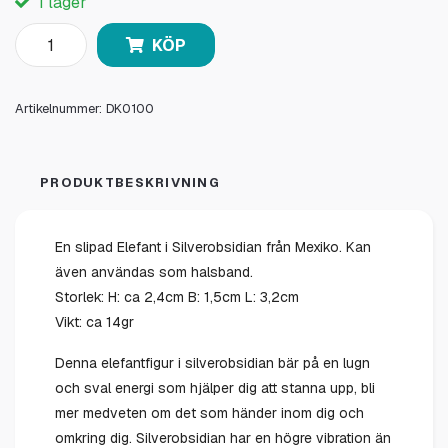
I lager
KÖP
Artikelnummer:
DK0100
PRODUKTBESKRIVNING
En slipad Elefant i Silverobsidian från Mexiko. Kan
även användas som halsband.
Storlek: H: ca 2,4cm B: 1,5cm L: 3,2cm
Vikt: ca 14gr
Denna elefantfigur i silverobsidian bär på en lugn
och sval energi som hjälper dig att stanna upp, bli
mer medveten om det som händer inom dig och
omkring dig. Silverobsidian har en högre vibration än