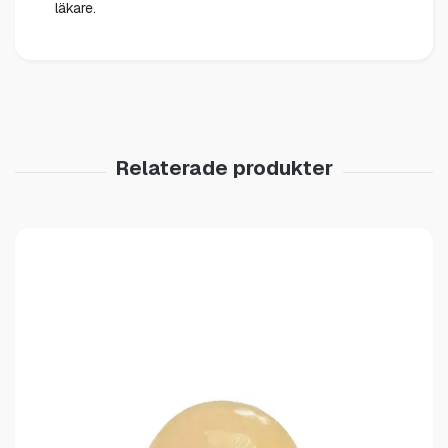
läkare.