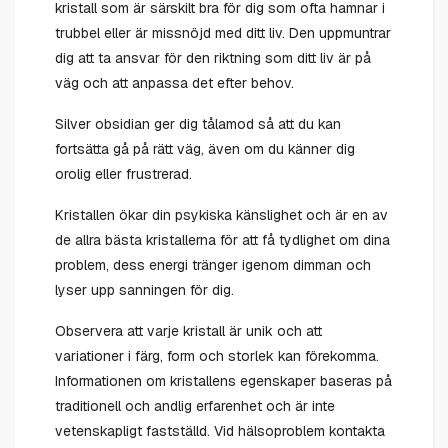
kristall som är särskilt bra för dig som ofta hamnar i
trubbel eller är missnöjd med ditt liv. Den uppmuntrar
dig att ta ansvar för den riktning som ditt liv är på
väg och att anpassa det efter behov.
Silver obsidian ger dig tålamod så att du kan
fortsätta gå på rätt väg, även om du känner dig
orolig eller frustrerad.
Kristallen ökar din psykiska känslighet och är en av
de allra bästa kristallerna för att få tydlighet om dina
problem, dess energi tränger igenom dimman och
lyser upp sanningen för dig.
Observera att varje kristall är unik och att
variationer i färg, form och storlek kan förekomma.
Informationen om kristallens egenskaper baseras på
traditionell och andlig erfarenhet och är inte
vetenskapligt fastställd. Vid hälsoproblem kontakta