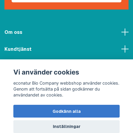
Om oss
Kundtjänst
Meny
Vi använder cookies
Sociala medier
econatur Bio Company webbshop använder cookies.
Genom att fortsätta på sidan godkänner du
användandet av cookies.
Godkänn alla
© 2026 econatur Bio Company webbshop
Inställningar