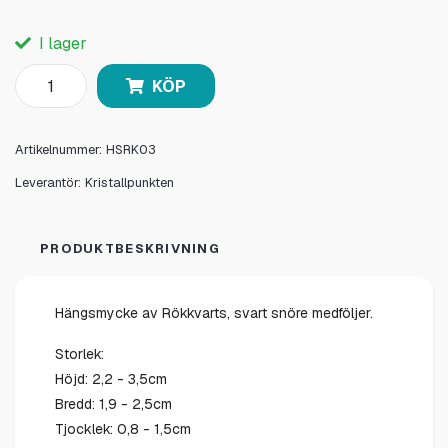
I lager
KÖP
Artikelnummer:
HSRK03
Leverantör:
Kristallpunkten
PRODUKTBESKRIVNING
Hängsmycke av Rökkvarts, svart snöre medföljer.
Storlek:
Höjd: 2,2 - 3,5cm
Bredd: 1,9 - 2,5cm
Tjocklek: 0,8 - 1,5cm