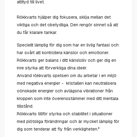
attityd till livet.
Rökkvarts hjälper dig fokusera, skilja mellan det
viktiga och det obetydliga. Den rengör sinnet så att
du får klarare tankar.
Speciellt lämplig för dig som har en livlig fantasi och
har svårt att kontrollera känslor och emotioner.
Rökkvarts ger balans i ditt känsloliv och ger dig en
inre styrka att förverkliga dina ideér.
Använd rökkvarts spetsen om du arbetar i en miljö
med negativa energier - kristallen kan neutralisera
oönskade energier och avlägsna vibrationer från
kroppen som inte överensstämmer med ditt mentala
tillstånd.
Rökkvarts tillför styrka och stabilitet i situationer
med plötsliga förändringar och är mycket lämplig för
dig som tenderar att fly från verkligheten.*