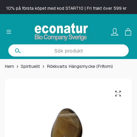
10% på första köpet med kod START10 | Fri frakt över 599 kr
Hem
Spirituellt
Rökkvarts Hängsmycke (Friform)