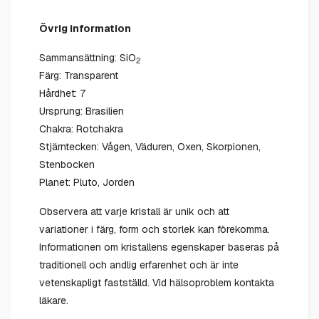
Övrig information
Sammansättning: SiO
2
Färg: Transparent
Hårdhet: 7
Ursprung: Brasilien
Chakra: Rotchakra
Stjärntecken: Vågen, Väduren, Oxen, Skorpionen,
Stenbocken
Planet: Pluto, Jorden
Observera att varje kristall är unik och att
variationer i färg, form och storlek kan förekomma.
Informationen om kristallens egenskaper baseras på
traditionell och andlig erfarenhet och är inte
vetenskapligt fastställd. Vid hälsoproblem kontakta
läkare.