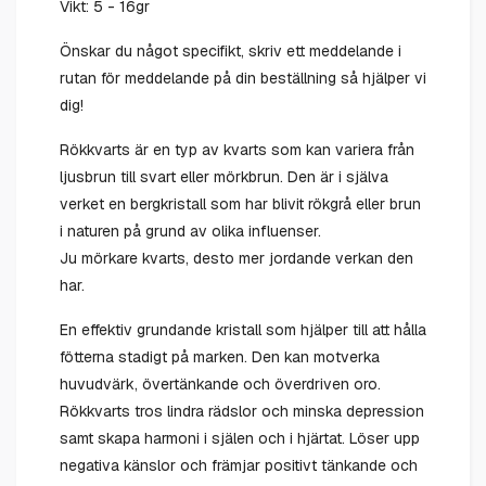
Vikt: 5 - 16gr
Önskar du något specifikt, skriv ett meddelande i
rutan för meddelande på din beställning så hjälper vi
dig!
Rökkvarts är en typ av kvarts som kan variera från
ljusbrun till svart eller mörkbrun. Den är i själva
verket en bergkristall som har blivit rökgrå eller brun
i naturen på grund av olika influenser.
Ju mörkare kvarts, desto mer jordande verkan den
har.
En effektiv grundande kristall som hjälper till att hålla
fötterna stadigt på marken. Den kan motverka
huvudvärk, övertänkande och överdriven oro.
Rökkvarts tros lindra rädslor och minska depression
samt skapa harmoni i själen och i hjärtat. Löser upp
negativa känslor och främjar positivt tänkande och