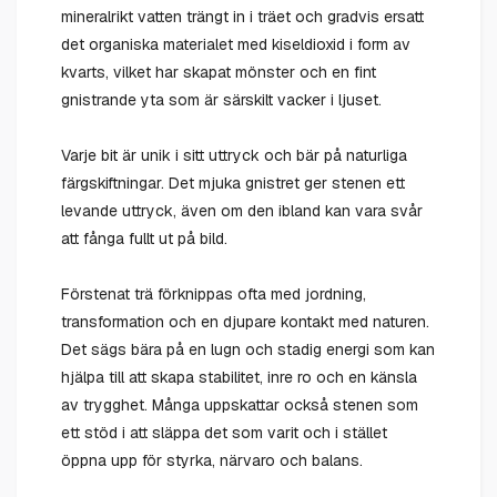
mineralrikt vatten trängt in i träet och gradvis ersatt
det organiska materialet med kiseldioxid i form av
kvarts, vilket har skapat mönster och en fint
gnistrande yta som är särskilt vacker i ljuset.
Varje bit är unik i sitt uttryck och bär på naturliga
färgskiftningar. Det mjuka gnistret ger stenen ett
levande uttryck, även om den ibland kan vara svår
att fånga fullt ut på bild.
Förstenat trä förknippas ofta med jordning,
transformation och en djupare kontakt med naturen.
Det sägs bära på en lugn och stadig energi som kan
hjälpa till att skapa stabilitet, inre ro och en känsla
av trygghet. Många uppskattar också stenen som
ett stöd i att släppa det som varit och i stället
öppna upp för styrka, närvaro och balans.