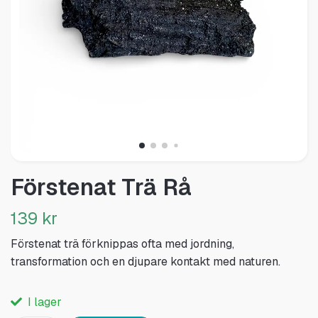
Förstenat Trä Rå
139 kr
Förstenat trä förknippas ofta med jordning,
transformation och en djupare kontakt med naturen.
I lager