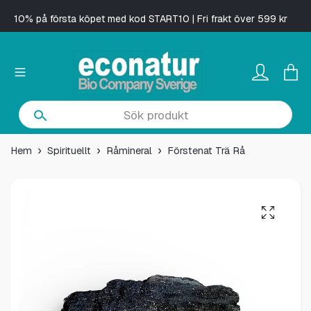
10% på första köpet med kod START10 | Fri frakt över 599 kr
Hem
Spirituellt
Råmineral
Förstenat Trä Rå