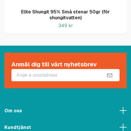
Elite Shungit 95% Små stenar 50gr (för
shungitvatten)
349 kr
Anmäl dig till vårt nyhetsbrev
Om oss
Kundtjänst