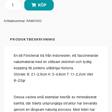
KÖP
Artikelnummer:
RAW0100
PRODUKTBESKRIVNING
En bit Förstenat trä från Indonesien, ett fascinerande
naturmaterial med en stillsam skönhet och tydlig
koppling till jordens uråldriga historia.
Storlek: B: 2,1-2,9cm H: 3-4,8cm T: 1,1-2,2cm Vikt:
8-22gr
Dessa vackra små exemplar består av mineraliserat
barrträ, där träets ursprungliga struktur har bevarats
genom en långsam naturlig process. Med tiden har