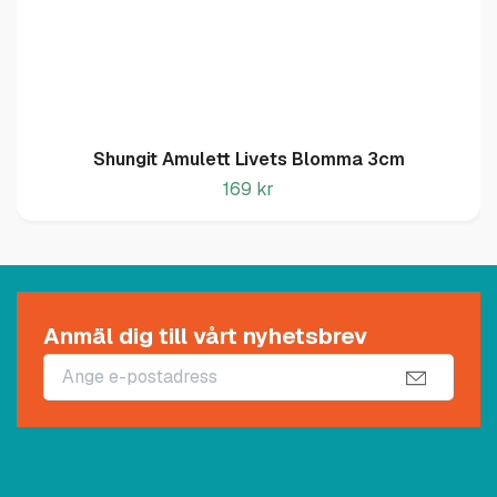
Shungit Amulett Livets Blomma 3cm
169 kr
Anmäl dig till vårt nyhetsbrev