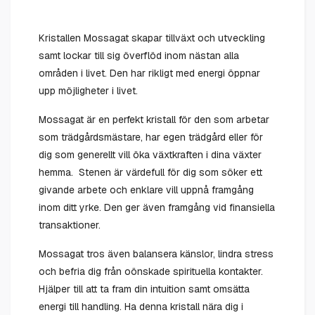
Kristallen Mossagat skapar tillväxt och utveckling
samt lockar till sig överflöd inom nästan alla
områden i livet. Den har rikligt med energi öppnar
upp möjligheter i livet.
Mossagat är en perfekt kristall för den som arbetar
som trädgårdsmästare, har egen trädgård eller för
dig som generellt vill öka växtkraften i dina växter
hemma. Stenen är värdefull för dig som söker ett
givande arbete och enklare vill uppnå framgång
inom ditt yrke. Den ger även framgång vid finansiella
transaktioner.
Mossagat tros även balansera känslor, lindra stress
och befria dig från oönskade spirituella kontakter.
Hjälper till att ta fram din intuition samt omsätta
energi till handling. Ha denna kristall nära dig i