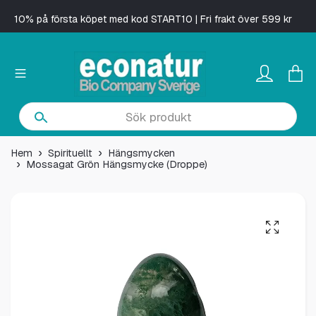
10% på första köpet med kod START10 | Fri frakt över 599 kr
Hem
Spirituellt
Hängsmycken
Mossagat Grön Hängsmycke (Droppe)