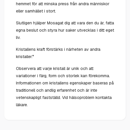
hemmet för att minska press från andra människor
eller samhället i stort.
Slutligen hjälper Mosagat dig att vara den du är, fatta
egna beslut och styra hur saker utvecklas i ditt eget
liv.
Kristallens kraft förstärks i närheten av andra
kristaller.*
Observera att varje kristall är unik och att
variationer i färg, form och storlek kan förekomma.
Informationen om kristallens egenskaper baseras på
traditionell och andlig erfarenhet och är inte
vetenskapligt fastställd. Vid hälsoproblem kontakta
läkare.