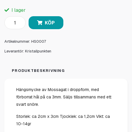
I lager
KÖP
Artikelnummer:
HS0007
Leverantör:
Kristallpunkten
PRODUKTBESKRIVNING
Hängsmycke av Mossagat i droppform, med
förborrat hål på ca 3mm. Säljs tillsammans med ett
svart snöre.
Storlek: ca 2cm x 3cm Tjocklek: ca 1,2cm Vikt: ca
10-14gr