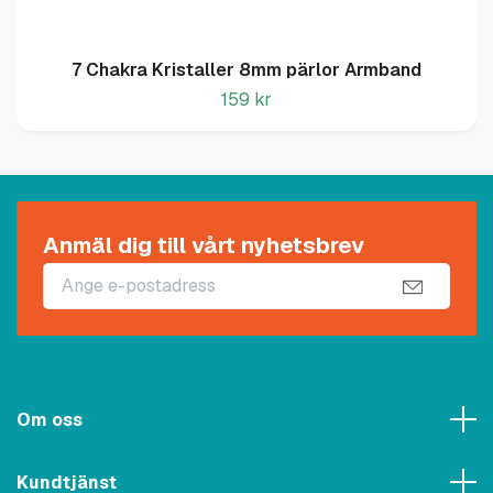
7 Chakra Kristaller 8mm pärlor Armband
159 kr
Anmäl dig till vårt nyhetsbrev
Om oss
Kundtjänst