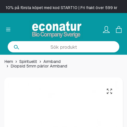
10% på första köpet med kod START10 | Fri frakt över 599 kr
Hem
Spirituellt
Armband
Diopsid 5mm pärlor Armband