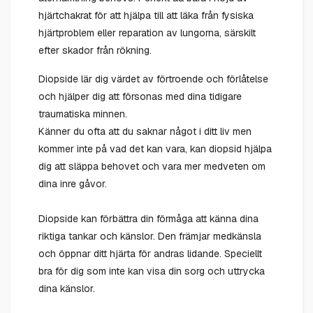
hjärtchakrat för att hjälpa till att läka från fysiska
hjärtproblem eller reparation av lungorna, särskilt
efter skador från rökning.
Diopside lär dig värdet av förtroende och förlåtelse
och hjälper dig att försonas med dina tidigare
traumatiska minnen.
Känner du ofta att du saknar något i ditt liv men
kommer inte på vad det kan vara, kan diopsid hjälpa
dig att släppa behovet och vara mer medveten om
dina inre gåvor.
Diopside kan förbättra din förmåga att känna dina
riktiga tankar och känslor. Den främjar medkänsla
och öppnar ditt hjärta för andras lidande. Speciellt
bra för dig som inte kan visa din sorg och uttrycka
dina känslor.