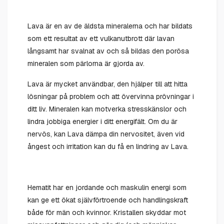
Lava är en av de äldsta mineralerna och har bildats
som ett resultat av ett vulkanutbrott där lavan
långsamt har svalnat av och så bildas den porösa
mineralen som pärlorna är gjorda av.
Lava är mycket användbar, den hjälper till att hitta
lösningar på problem och att övervinna prövningar i
ditt liv. Mineralen kan motverka stresskänslor och
lindra jobbiga energier i ditt energifält. Om du är
nervös, kan Lava dämpa din nervositet, även vid
ångest och irritation kan du få en lindring av Lava.
Hematit har en jordande och maskulin energi som
kan ge ett ökat självförtroende och handlingskraft
både för män och kvinnor. Kristallen skyddar mot