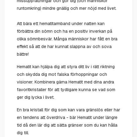
missuppfattningar och gör dig (och människor
runtomkring) mindre gnällig och mer nöjd med livet.
Att bära ett hematitarmband under natten kan
förbättra din sömn och ha en positiv inverkan på
olika sömnbesvär. Många människor har fått en bra
effekt så att de har kunnat slappna av och sova
bättre!
Hematit kan hjälpa dig att styra ditt liv i rätt riktning
och skydda dig mot falska förhoppningar och
visioner. Kombinera gärna Hematit med dina andra
favoritkristaller för att tydligare kunna se vad som
ger dig lycka i livet.
En bra kristall för dig som kan vara gränslös eller har
en tendens att överdriva - bär Hematit under längre
tid då den lär dig att sätta gränser som du kan hålla
dig till.