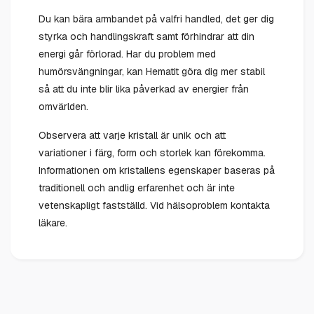
Du kan bära armbandet på valfri handled, det ger dig
styrka och handlingskraft samt förhindrar att din
energi går förlorad. Har du problem med
humörsvängningar, kan Hematit göra dig mer stabil
så att du inte blir lika påverkad av energier från
omvärlden.
Observera att varje kristall är unik och att
variationer i färg, form och storlek kan förekomma.
Informationen om kristallens egenskaper baseras på
traditionell och andlig erfarenhet och är inte
vetenskapligt fastställd. Vid hälsoproblem kontakta
läkare.