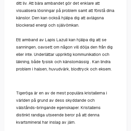
ditt liv. Att bära armbandet gör det enklare att
visualisera lösningar på problem samt att förstå dina
känslor. Den kan också hjälpa dig att avlägsna
blockerad energi och självömkan.
Ett armband av Lapis Lazuli kan hjälpa dig att se
sanningen, oavsett om någon vill dölja den från dig
eller inte. Underlättar uppriktig kommunikation och
läkning, både fysisk och känslomässig . Kan lindra
problem i halsen, huvudvärk, blodtryck och eksem.
Tigeröga är en av de mest populära kristallerna i
världen på grund av dess skyddande och
välstånds-bringande egenskaper. Kristallens
distinkt randiga utseende beror på att denna
kvartsmineral har inslag av järn.