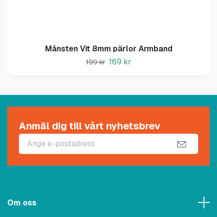
Månsten Vit 8mm pärlor Armband
169 kr
199 kr
Anmäl dig till vårt nyhetsbrev
Om oss