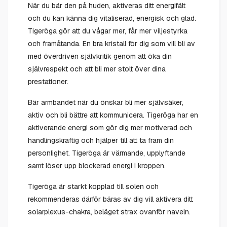
När du bär den på huden, aktiveras ditt energifält
och du kan känna dig vitaliserad, energisk och glad.
Tigeröga gör att du vågar mer, får mer viljestyrka
och framåtanda. En bra kristall för dig som vill bli av
med överdriven självkritik genom att öka din
självrespekt och att bli mer stolt över dina
prestationer.
Bär armbandet när du önskar bli mer självsäker,
aktiv och bli bättre att kommunicera. Tigeröga har en
aktiverande energi som gör dig mer motiverad och
handlingskraftig och hjälper till att ta fram din
personlighet. Tigeröga är värmande, upplyftande
samt löser upp blockerad energi i kroppen.
Tigeröga är starkt kopplad till solen och
rekommenderas därför bäras av dig vill aktivera ditt
solarplexus-chakra, beläget strax ovanför naveln.