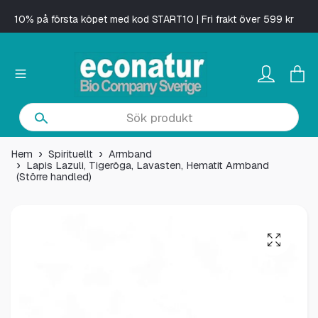
10% på första köpet med kod START10 | Fri frakt över 599 kr
Hem
Spirituellt
Armband
Lapis Lazuli, Tigeröga, Lavasten, Hematit Armband
(Större handled)