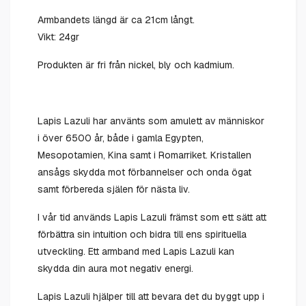
Armbandets längd är ca 21cm långt.
Vikt: 24gr
Produkten är fri från nickel, bly och kadmium.
Lapis Lazuli har använts som amulett av människor
i över 6500 år, både i gamla Egypten,
Mesopotamien, Kina samt i Romarriket. Kristallen
ansågs skydda mot förbannelser och onda ögat
samt förbereda själen för nästa liv.
I vår tid används Lapis Lazuli främst som ett sätt att
förbättra sin intuition och bidra till ens spirituella
utveckling. Ett armband med Lapis Lazuli kan
skydda din aura mot negativ energi.
Lapis Lazuli hjälper till att bevara det du byggt upp i