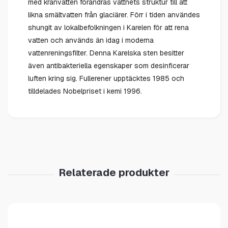
med kranvatten förändras vattnets struktur till att
likna smältvatten från glaciärer. Förr i tiden användes
shungit av lokalbefolkningen i Karelen för att rena
vatten och används än idag i moderna
vattenreningsfilter. Denna Karelska sten besitter
även antibakteriella egenskaper som desinficerar
luften kring sig. Fullerener upptäcktes 1985 och
tilldelades Nobelpriset i kemi 1996.