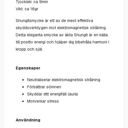
Tjocklek: ca 9mm
Vikt: ca 16gr
Shungitsmycke är ett av de mest effektiva
skyddsverktygen mot elektromagnetisk strålning.
Detta eleganta smycke av äkta Shungit är en källa
till positiv energi och hjälper dig bibehålla harmoni i
kropp och själ.
Egenskaper
Neutraliserar elektromagnetisk strålning
Förbättrar sömnen
Skyddar ditt energifält (aura)
Motverkar stress
Användning