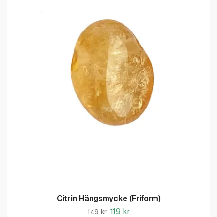
Citrin Hängsmycke (Friform)
119 kr
149 kr