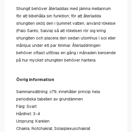
Shungit behöver återladdas med jämna mellanrum
för att bibehålla sin funktion; för att återladda
shungiten skölj den i ljummet vatten, använd rökelse
(Palo Santo, Salvia) så att rökelsen rör sig kring
shungiten och placera den sedan utomhus i sol eller
månljus under ett par timmar. Återladdningen
behöver oftast utföras en gång i månaden beroende
på hur mycket shungiten behöver hantera.
Övrig information
Sammansättning: c79, innehåller princip hela
periodiska tabellen av grundämnen
Färg: Svart
Hårdhet: 3-4
Ursprung: Karelen
Chakra: Rotchakrat, Solarplexuschakrat