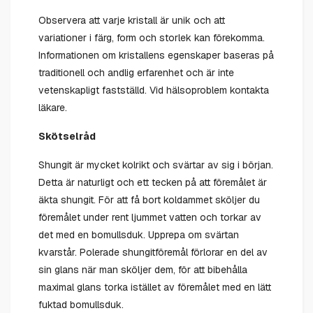
Observera att varje kristall är unik och att
variationer i färg, form och storlek kan förekomma.
Informationen om kristallens egenskaper baseras på
traditionell och andlig erfarenhet och är inte
vetenskapligt fastställd. Vid hälsoproblem kontakta
läkare.
Skötselråd
Shungit är mycket kolrikt och svärtar av sig i början.
Detta är naturligt och ett tecken på att föremålet är
äkta shungit. För att få bort koldammet sköljer du
föremålet under rent ljummet vatten och torkar av
det med en bomullsduk. Upprepa om svärtan
kvarstår. Polerade shungitföremål förlorar en del av
sin glans när man sköljer dem, för att bibehålla
maximal glans torka istället av föremålet med en lätt
fuktad bomullsduk.