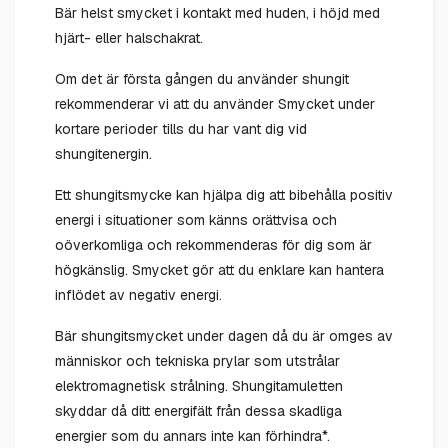
Bär helst smycket i kontakt med huden, i höjd med
hjärt- eller halschakrat.
Om det är första gången du använder shungit
rekommenderar vi att du använder Smycket under
kortare perioder tills du har vant dig vid
shungitenergin.
Ett shungitsmycke kan hjälpa dig att bibehålla positiv
energi i situationer som känns orättvisa och
oöverkomliga och rekommenderas för dig som är
högkänslig. Smycket gör att du enklare kan hantera
inflödet av negativ energi.
Bär shungitsmycket under dagen då du är omges av
människor och tekniska prylar som utstrålar
elektromagnetisk strålning. Shungitamuletten
skyddar då ditt energifält från dessa skadliga
energier som du annars inte kan förhindra*.