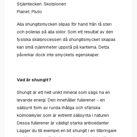
Stjärntecken: Skorpionen
Planet: Pluto
Alla shungitsmycken slipas för hand från rå sten
och poleras på alla sidor. Som ett resultat av den
fysiska skärprocessen då shungitsmycket skapas
kan små ojämnheter uppstå på kanterna. Detta
påverkar dock inte smyckets egenskaper.
Vad är shungit?
Shungit är ett helt unikt mineral som sägs ha en
levande energi. Den innehåller fullerener - en
sällsynt form av runda ihåliga och sfäriska
kolmolekyler som är extremt sällsynta i naturen.
Dessa fullerener är väldigt starka antioxidanter.
Lägger du till exempel en bit shungit i en tillbringare