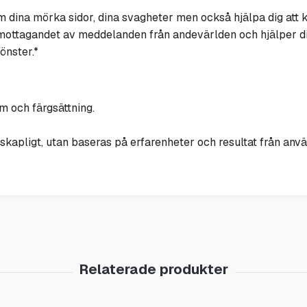
am dina mörka sidor, dina svagheter men också hjälpa dig att k
r mottagandet av meddelanden från andevärlden och hjälper d
önster.*
rm och färgsättning.
skapligt, utan baseras på erfarenheter och resultat från anv