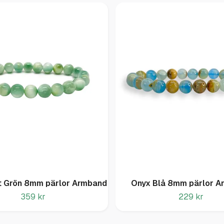
t Grön 8mm pärlor Armband
Onyx Blå 8mm pärlor A
359 kr
229 kr