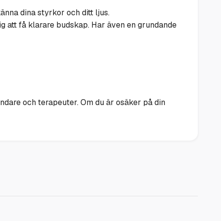
änna dina styrkor och ditt ljus.
ig att få klarare budskap. Har även en grundande
ändare och terapeuter. Om du är osäker på din