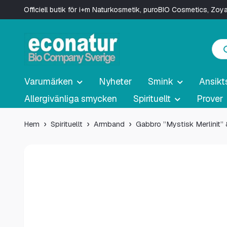
Officiell butik för i+m Naturkosmetik, puroBIO Cosmetics, Zo
Varumärken
Nyheter
Smink
Ansikt
Allergivänliga smycken
Spirituellt
Prover
Hem
Spirituellt
Armband
Gabbro ”Mystisk Merlinit