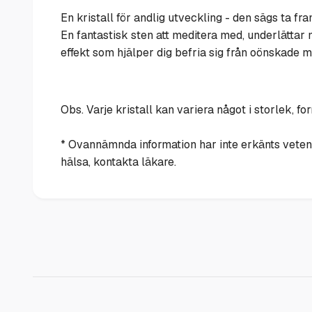
En kristall för andlig utveckling - den sägs ta fr
En fantastisk sten att meditera med, underlätta
effekt som hjälper dig befria sig från oönskade m
Obs. Varje kristall kan variera något i storlek, fo
* Ovannämnda information har inte erkänts veten
hälsa, kontakta läkare.