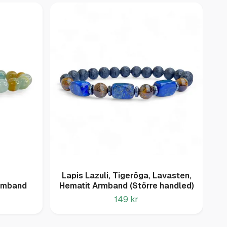
Lapis Lazuli, Tigeröga, Lavasten,
rmband
Hematit Armband (Större handled)
149 kr