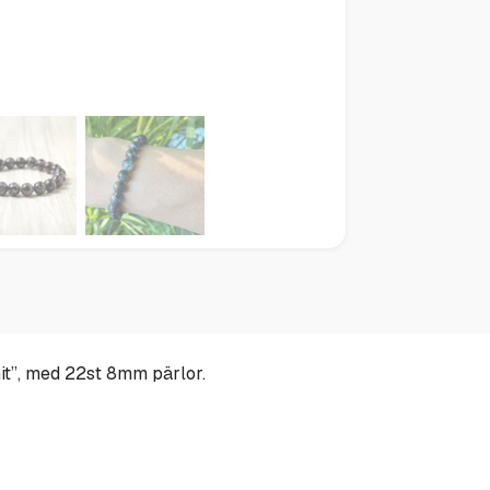
it”, med 22st 8mm pärlor.