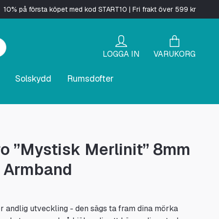
10% på första köpet med kod START10 | Fri frakt över 599 kr
LOGGA IN
VARUKORG
Solskydd
Rumsdofter
o ”Mystisk Merlinit” 8mm
r Armband
för andlig utveckling - den sägs ta fram dina mörka