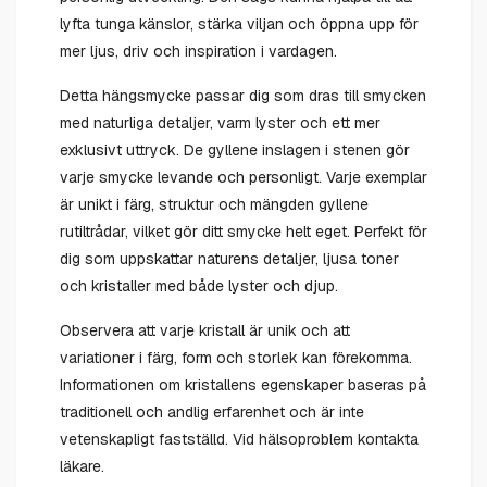
lyfta tunga känslor, stärka viljan och öppna upp för
mer ljus, driv och inspiration i vardagen.
Detta hängsmycke passar dig som dras till smycken
med naturliga detaljer, varm lyster och ett mer
exklusivt uttryck. De gyllene inslagen i stenen gör
varje smycke levande och personligt. Varje exemplar
är unikt i färg, struktur och mängden gyllene
rutiltrådar, vilket gör ditt smycke helt eget. Perfekt för
dig som uppskattar naturens detaljer, ljusa toner
och kristaller med både lyster och djup.
Observera att varje kristall är unik och att
variationer i färg, form och storlek kan förekomma.
Informationen om kristallens egenskaper baseras på
traditionell och andlig erfarenhet och är inte
vetenskapligt fastställd. Vid hälsoproblem kontakta
läkare.