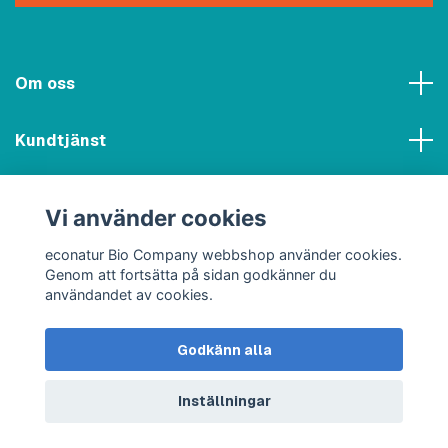
Om oss
Kundtjänst
Meny
Vi använder cookies
Sociala medier
econatur Bio Company webbshop använder cookies.
Genom att fortsätta på sidan godkänner du
användandet av cookies.
Godkänn alla
© 2026 econatur Bio Company webbshop
Inställningar