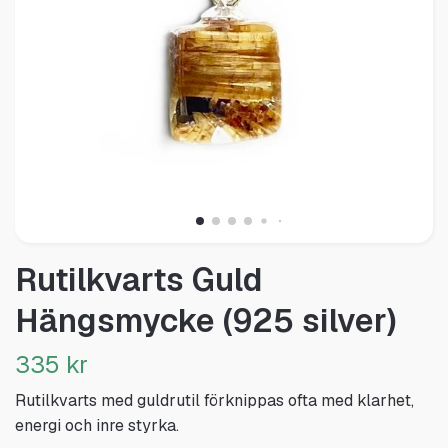
Rutilkvarts Guld
Hängsmycke (925 silver)
335 kr
Rutilkvarts med guldrutil förknippas ofta med klarhet,
energi och inre styrka.