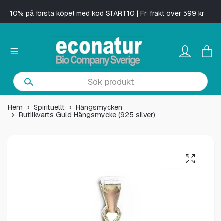
10% på första köpet med kod START10 | Fri frakt över 599 kr
Hem
Spirituellt
Hängsmycken
Rutilkvarts Guld Hängsmycke (925 silver)