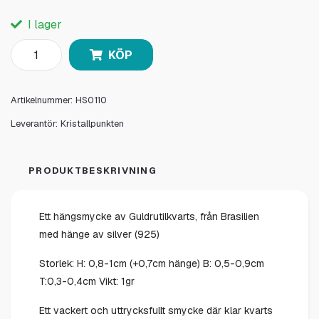
I lager
KÖP
Artikelnummer:
HS0110
Leverantör:
Kristallpunkten
PRODUKTBESKRIVNING
Ett hängsmycke av Guldrutilkvarts, från Brasilien
med hänge av silver (925)
Storlek: H: 0,8-1cm (+0,7cm hänge) B: 0,5-0,9cm
T:0,3-0,4cm Vikt: 1gr
Ett vackert och uttrycksfullt smycke där klar kvarts