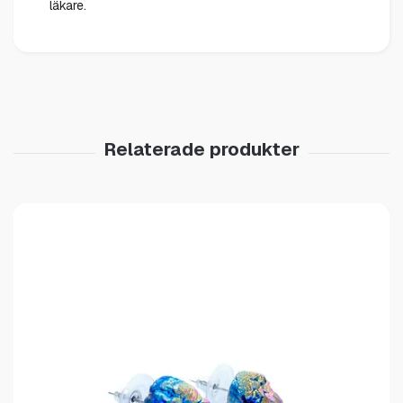
läkare.