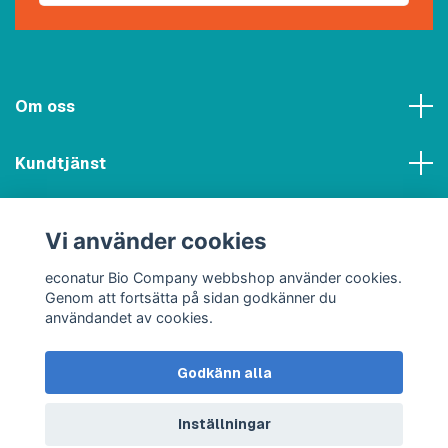
Om oss
Kundtjänst
Meny
Vi använder cookies
Sociala medier
econatur Bio Company webbshop använder cookies.
Genom att fortsätta på sidan godkänner du
användandet av cookies.
Godkänn alla
© 2026 econatur Bio Company webbshop
Inställningar