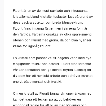
Fluorit är en av de mest samlade och intressanta
kristallerna bland kristallentusiaster just på grund av
dess vackra struktur och breda färgspektrum.
Fluorit finns i många färger men i sin rena form är
den färglös. Färgerna orsakas av olika spårelement i
stenen och Fluorit med gröna, lila och blåa nyanser
kallas för Rgnbågsfluorit.
En kristall som passar väl till dagens värld med nya
möjligheter, teknik och datorer. Fluorit tros förbättra
vår koncentration och ge mental styrka. Lämplig för
dig som har ett hektiskt arbete och behöver mycket
energi, både mentalt och fysiskt.
Om en kristall av Fluorit fångar din uppmärksamhet
kan det vara ett tecken på att du behöver en
emotionell rening för att bli av med förvirring och