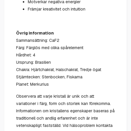
Motverkar negativa energier
Främjar kreativitet och intuition
Övrig information
Sammansättning: CaF2
Färg: Färglös med olika spårelement
Hårdhet: 4
Ursprung: Brasilien
Chakra: Hjärtchakrat, Halschakrat, Tredje ögat
Stjärntecken: Stenbocken, Fiskarna
Planet: Merkurius
Observera att varje kristall är unik och att
variationer i färg, form och storlek kan förekomma.
Informationen om kristallens egenskaper baseras på
traditionell och andlig erfarenhet och är inte
vetenskapligt fastställd. Vid hälsoproblem kontakta