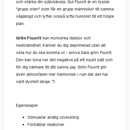
och stärka din självkänsla. Gul Fluorit är en typisk
"grupp-sten" som får en grupp människor till samma
våglängd och lyfter också lyfta humöret till ett högre
plan.
Grön
Fluorit
kan motverka rädslor och
nedstämdhet. Känner du dig deprimerad utan att
veta hur du ska komma ut - prova bära grön Fluorit.
Den kan tona ner det negativa på ett mjukt sätt och
för dig närmare till ditt sanna jag. Grön Fluorit gör
även atmosfären mer harmonisk i rum där det har
varit dystert länge. *)
Egenskaper
Stimulerar andlig utveckling
Förbättrar relationer