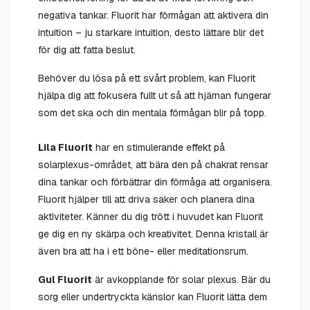
negativa tankar. Fluorit har förmågan att aktivera din
intuition – ju starkare intuition, desto lättare blir det
för dig att fatta beslut.
Behöver du lösa på ett svårt problem, kan Fluorit
hjälpa dig att fokusera fullt ut så att hjärnan fungerar
som det ska och din mentala förmågan blir på topp.
Lila
Fluorit
har en stimulerande effekt på
solarplexus-området, att bära den på chakrat rensar
dina tankar och förbättrar din förmåga att organisera.
Fluorit hjälper till att driva saker och planera dina
aktiviteter. Känner du dig trött i huvudet kan Fluorit
ge dig en ny skärpa och kreativitet. Denna kristall är
även bra att ha i ett böne- eller meditationsrum.
Gul
Fluorit
är avkopplande för solar plexus. Bär du
sorg eller undertryckta känslor kan Fluorit lätta dem