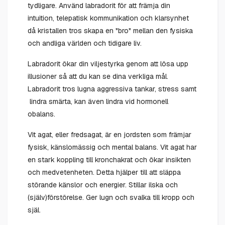
tydligare. Använd labradorit för att främja din
intuition, telepatisk kommunikation och klarsynhet
då kristallen tros skapa en "bro" mellan den fysiska
och andliga världen och tidigare liv.
Labradorit ökar din viljestyrka genom att lösa upp
illusioner så att du kan se dina verkliga mål.
Labradorit tros lugna aggressiva tankar, stress samt
lindra smärta, kan även lindra vid hormonell
obalans.
Vit agat, eller fredsagat, är en jordsten som främjar
fysisk, känslomässig och mental balans. Vit agat har
en stark koppling till kronchakrat och ökar insikten
och medvetenheten. Detta hjälper till att släppa
störande känslor och energier. Stillar ilska och
(själv)förstörelse. Ger lugn och svalka till kropp och
själ.