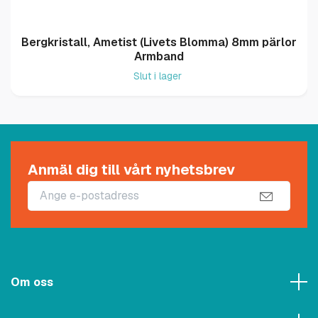
Bergkristall, Ametist (Livets Blomma) 8mm pärlor
Armband
Slut i lager
Anmäl dig till vårt nyhetsbrev
Om oss