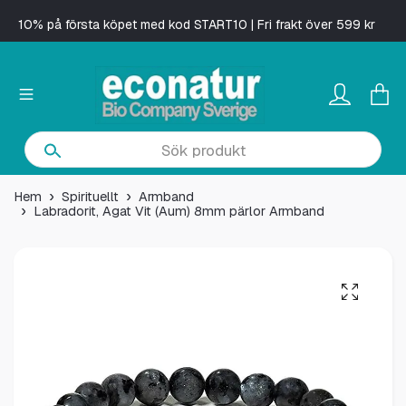
10% på första köpet med kod START10 | Fri frakt över 599 kr
Hem
Spirituellt
Armband
Labradorit, Agat Vit (Aum) 8mm pärlor Armband