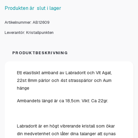
Produkten är slut i lager
Artikelnummer:
AB12609
Leverantör:
Kristallpunkten
PRODUKTBESKRIVNING
Ett elastiskt armband av Labradorit och Vit Agat,
22st 8mm pärlor och 4st strasspärlor och Aum
hänge
Armbandets längd är ca 18,5cm. Vikt: Ca 22gr.
Labradorit är en högt vibrerande kristall som ökar
din medvetenhet och låter dina talanger att synas