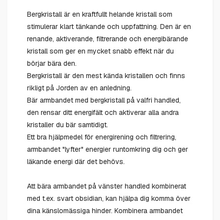
Bergkristall är en kraftfullt helande kristall som
stimulerar klart tänkande och uppfattning. Den är en
renande, aktiverande, filtrerande och energibärande
kristall som ger en mycket snabb effekt när du
börjar bära den.
Bergkristall är den mest kända kristallen och finns
rikligt på Jorden av en anledning.
Bär armbandet med bergkristall på valfri handled,
den rensar ditt energifält och aktiverar alla andra
kristaller du bär samtidigt.
Ett bra hjälpmedel för energirening och filtrering,
armbandet "lyfter" energier runtomkring dig och ger
läkande energi där det behövs.
Att bära armbandet på vänster handled kombinerat
med t.ex. svart obsidian, kan hjälpa dig komma över
dina känslomässiga hinder. Kombinera armbandet