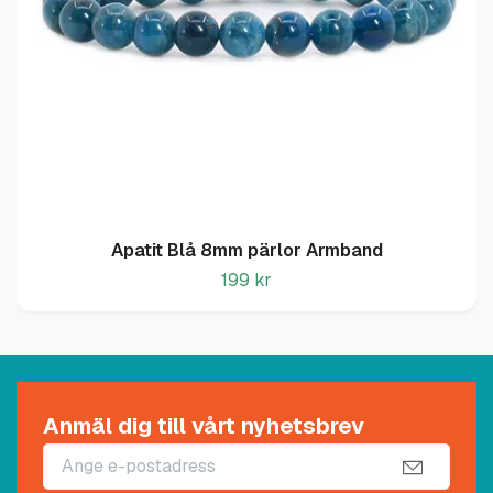
Apatit Blå 8mm pärlor Armband
199 kr
Anmäl dig till vårt nyhetsbrev