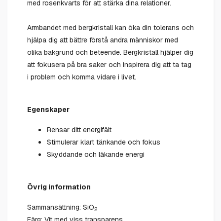
med rosenkvarts för att stärka dina relationer.
Armbandet med bergkristall kan öka din tolerans och
hjälpa dig att bättre förstå andra människor med
olika bakgrund och beteende. Bergkristall hjälper dig
att fokusera på bra saker och inspirera dig att ta tag
i problem och komma vidare i livet.
Egenskaper
Rensar ditt energifält
Stimulerar klart tänkande och fokus
Skyddande och läkande energi
Övrig information
Sammansättning: SiO
2
Färg: Vit med viss transparens