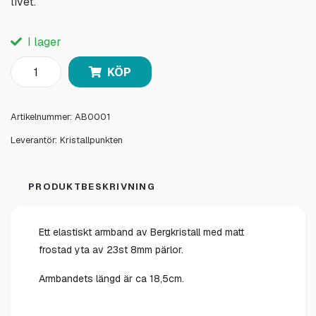
livet.
I lager
KÖP
Artikelnummer:
AB0001
Leverantör:
Kristallpunkten
PRODUKTBESKRIVNING
Ett elastiskt armband av Bergkristall med matt
frostad yta av 23st 8mm pärlor.
Armbandets längd är ca 18,5cm.