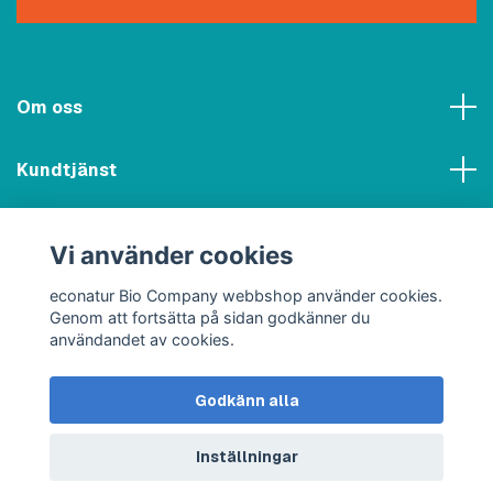
Om oss
Kundtjänst
Meny
Vi använder cookies
Sociala medier
econatur Bio Company webbshop använder cookies.
Genom att fortsätta på sidan godkänner du
användandet av cookies.
Godkänn alla
© 2026 econatur Bio Company webbshop
Inställningar