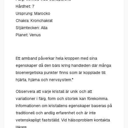
Hårdhet: 7
Ursprung: Marocko
Chakra: Kronchakrat
Stjärntecken: Alla
Planet: Venus
Ett armband påverkar hela kroppen med sina
egenskaper då den bärs kring handleden där många
bioenergetiska punkter finns som är kopplade till
hjärta, hjärna och nervsystem.*
Observera att varje kristall är unik och att
variationer i färg, form och storlek kan förekomma.
Informationen om kristallens egenskaper baseras på
traditionell och andlig erfarenhet och är inte
vetenskapligt fastställd. Vid hälsoproblem kontakta
läkare.