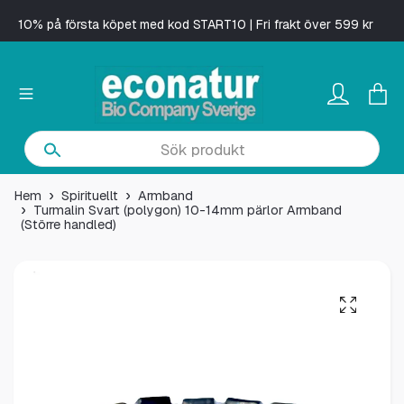
10% på första köpet med kod START10 | Fri frakt över 599 kr
Hem
Spirituellt
Armband
Turmalin Svart (polygon) 10-14mm pärlor Armband
(Större handled)