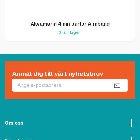
Akvamarin 4mm pärlor Armband
Slut i lager
Anmäl dig till vårt nyhetsbrev
Om oss