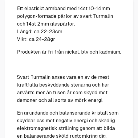
Ett elastiskt armband med 14st 10-14mm
polygon-formade pärlor av svart Turmalin
och 14st 2mm glaspärlor.
Längd: ca 22-23cm
Vikt: ca 24-28gr
Produkten är fri från nickel, bly och kadmium.
Svart Turmalin anses vara en av de mest
kraftfulla beskyddande stenarna och har
använts mer än tusen år som skydd mot
demoner och all sorts av mörk energi.
En grundande och balanserande kristall som
skyddar oss mot negativ energi och skadlig
elektromagnetisk strålning genom att bilda
en balanserande sköld runtomkring dig.