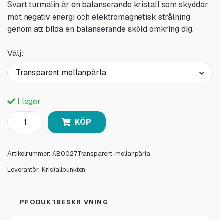
Svart turmalin är en balanserande kristall som skyddar
mot negativ energi och elektromagnetisk strålning
genom att bilda en balanserande sköld omkring dig.
Välj:
Transparent mellanpärla
I lager
KÖP
Artikelnummer:
AB0027Transparent-mellanpärla
Leverantör:
Kristallpunkten
PRODUKTBESKRIVNING