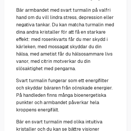
Bär armbandet med svart turmalin på valfri
hand om du vill lindra stress, depression eller
negativa tankar. Du kan matcha turmalin med
dina andra kristaller för att få en starkare
effekt: med rosenkvarts får du mer skydd i
kärleken, med mossagat skyddar du din
hälsa, med ametist får du hälsosammare livs
vanor, med citrin motverkar du din
slösaktighet med pengarna.
Svart turmalin fungerar som ett energifilter
och skyddar bäraren från oönskade energier.
På handleden finns många bioenergetiska
punkter och armbandet påverkar hela
kroppens energifält.
Bär en svart turmalin med olika intuitiva
kristaller och du kan se bättre visioner