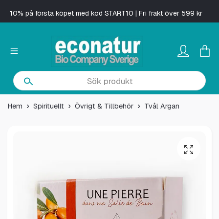
10% på första köpet med kod START10 | Fri frakt över 599 kr
Hem
Spirituellt
Övrigt & Tillbehör
Tvål Argan