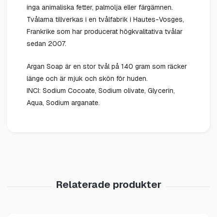
inga animaliska fetter, palmolja eller färgämnen.
Tvålarna tillverkas i en tvålfabrik i Hautes-Vosges,
Frankrike som har producerat högkvalitativa tvålar
sedan 2007.
Argan Soap är en stor tvål på 140 gram som räcker
länge och är mjuk och skön för huden.
INCI: Sodium Cocoate, Sodium olivate, Glycerin,
Aqua, Sodium arganate.