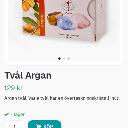
Tvål Argan
129 kr
Argan tvål. Varje tvål har en överraskningskristall inuti.
I lager
KÖP