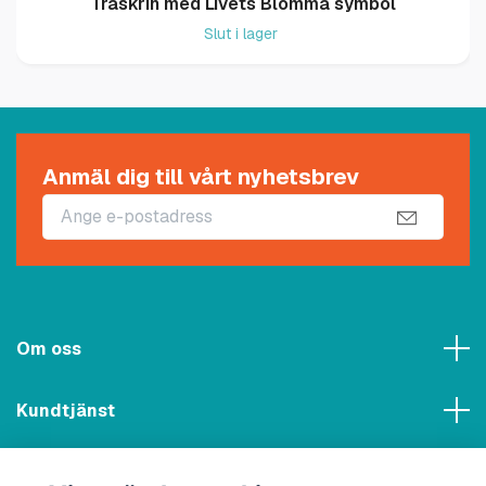
Träskrin med Livets Blomma symbol
Slut i lager
Anmäl dig till vårt nyhetsbrev
Om oss
Kundtjänst
Meny