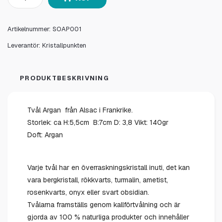
Artikelnummer:
SOAP001
Leverantör:
Kristallpunkten
PRODUKTBESKRIVNING
Tvål Argan från Alsac i Frankrike.
Storlek: ca H:5,5cm B:7cm D: 3,8 Vikt: 140gr
Doft: Argan
Varje tvål har en överraskningskristall inuti, det kan
vara bergkristall, rökkvarts, turmalin, ametist,
rosenkvarts, onyx eller svart obsidian.
Tvålarna framställs genom kallförtvålning och är
gjorda av 100 % naturliga produkter och innehåller