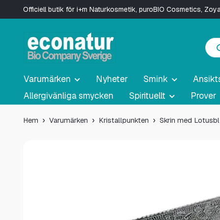
Officiell butik för i+m Naturkosmetik, puroBIO Cosmetics, Zo
Varumärken
Nyheter
Smink
Ansikt
Allergivänliga smycken
Spirituellt
Prover
Hem
Varumärken
Kristallpunkten
Skrin med Lotus