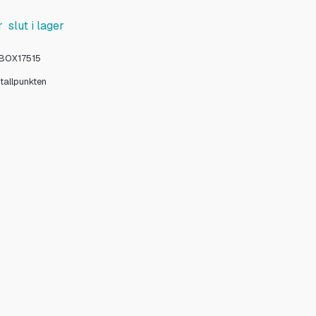
 slut i lager
BOX17515
stallpunkten