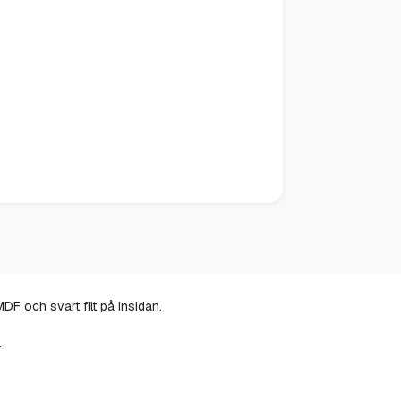
F och svart filt på insidan.
.