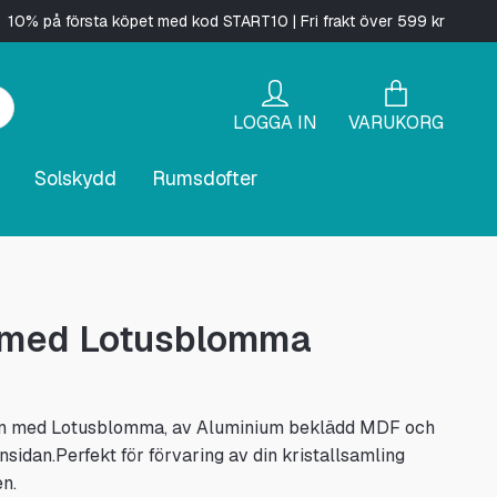
10% på första köpet med kod START10 | Fri frakt över 599 kr
LOGGA IN
VARUKORG
Solskydd
Rumsdofter
 med Lotusblomma
in med Lotusblomma, av Aluminium beklädd MDF och
 insidan.Perfekt för förvaring av din kristallsamling
n.