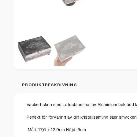
PRODUKTBESKRIVNING
Vackert skrin med Lotusblomma, av Aluminium beklädd MD
Perfekt för förvaring av din kristallsamling eller smycken
Mått: 17,6 x 12,9cm Höjd: 6cm