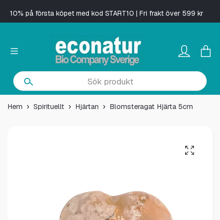
10% på första köpet med kod START10 | Fri frakt över 599 kr
Hem
Spirituellt
Hjärtan
Blomsteragat Hjärta 5cm