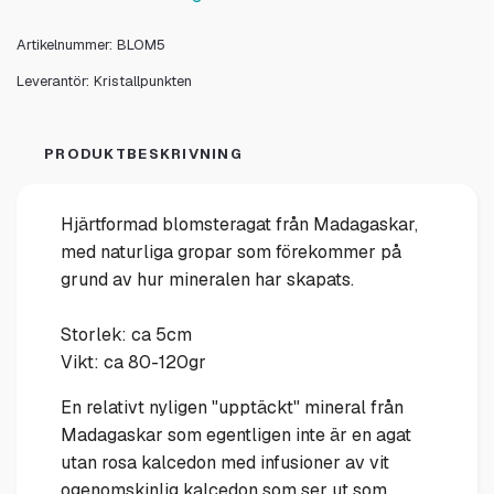
Artikelnummer:
BLOM5
Leverantör:
Kristallpunkten
PRODUKTBESKRIVNING
Hjärtformad blomsteragat från Madagaskar,
med naturliga gropar som förekommer på
grund av hur mineralen har skapats.
Storlek: ca 5cm
Vikt: ca 80-120gr
En relativt nyligen "upptäckt" mineral från
Madagaskar som egentligen inte är en agat
utan rosa kalcedon med infusioner av vit
ogenomskinlig kalcedon som ser ut som