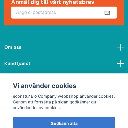
Anmäl dig till vårt nyhetsbrev
Om oss
Kundtjänst
Meny
Vi använder cookies
Sociala medier
econatur Bio Company webbshop använder cookies.
Genom att fortsätta på sidan godkänner du
användandet av cookies.
Godkänn alla