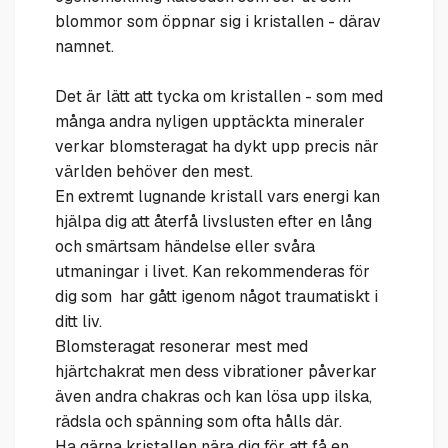
blommor som öppnar sig i kristallen - därav
namnet.
Det är lätt att tycka om kristallen - som med
många andra nyligen upptäckta mineraler
verkar blomsteragat ha dykt upp precis när
världen behöver den mest.
En extremt lugnande kristall vars energi kan
hjälpa dig att återfå livslusten efter en lång
och smärtsam händelse eller svåra
utmaningar i livet. Kan rekommenderas för
dig som har gått igenom något traumatiskt i
ditt liv.
Blomsteragat resonerar mest med
hjärtchakrat men dess vibrationer påverkar
även andra chakras och kan lösa upp ilska,
rädsla och spänning som ofta hålls där.
Ha gärna kristallen nära dig för att få en