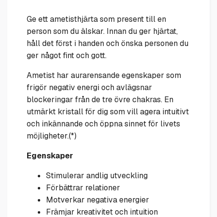
Ge ett ametisthjärta som present till en
person som du älskar. Innan du ger hjärtat,
håll det först i handen och önska personen du
ger något fint och gott.
Ametist har aurarensande egenskaper som
frigör negativ energi och avlägsnar
blockeringar från de tre övre chakras. En
utmärkt kristall för dig som vill agera intuitivt
och inkännande och öppna sinnet för livets
möjligheter.(*)
Egenskaper
Stimulerar andlig utveckling
Förbättrar relationer
Motverkar negativa energier
Främjar kreativitet och intuition