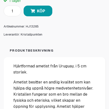
I lager
KÖP
Artikelnummer:
HJ13265
Leverantör:
Kristallpunkten
PRODUKTBESKRIVNING
Hjärtformad ametist från Uruguay, i 5 cm
storlek.
Ametist besitter en andlig kvalitet som kan
hjälpa dig uppnå högre medvetenhetsnivåer.
Kristallen fungerar som en bro mellan de
fysiska och eteriska, vilket skapar en
öppning för upplysning. Ametist hjälper