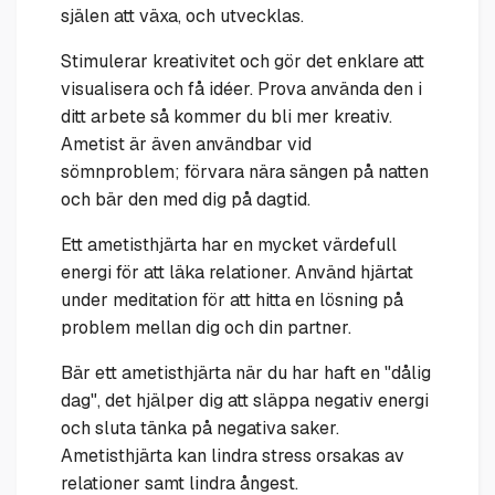
själen att växa, och utvecklas.
Stimulerar kreativitet och gör det enklare att
visualisera och få idéer. Prova använda den i
ditt arbete så kommer du bli mer kreativ.
Ametist är även användbar vid
sömnproblem; förvara nära sängen på natten
och bär den med dig på dagtid.
Ett ametisthjärta har en mycket värdefull
energi för att läka relationer. Använd hjärtat
under meditation för att hitta en lösning på
problem mellan dig och din partner.
Bär ett ametisthjärta när du har haft en "dålig
dag", det hjälper dig att släppa negativ energi
och sluta tänka på negativa saker.
Ametisthjärta kan lindra stress orsakas av
relationer samt lindra ångest.