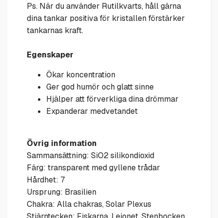
Ps. När du använder Rutilkvarts, håll gärna
dina tankar positiva för kristallen förstärker
tankarnas kraft.
Egenskaper
Ökar koncentration
Ger god humör och glatt sinne
Hjälper att förverkliga dina drömmar
Expanderar medvetandet
Övrig information
Sammansättning: SiO2 silikondioxid
Färg: transparent med gyllene trådar
Hårdhet: 7
Ursprung: Brasilien
Chakra: Alla chakras, Solar Plexus
Stjärntecken: Fiskarna, Lejonet, Stenbocken