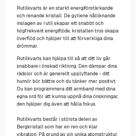
Rutilkvarts är en starkt energiförstärkande
och renande kristall. De gyllene nålliknande
inslagen av rutil skapar ett snabbt och
högfrekvent energiflöde, kristallen tros skapa
överflöd och hjälper till att förverkliga dina
drömmar.
Rutilkvarts kan hjälpa till så att ditt liv går
snabbare i önskad riktning. Den dämpar dina
rädslor och är generellt upplyftande - ditt
humör blir bättre och du tänker mer positivt.
Du kan programmera ditt armband med dina
egna ord för att kunna uppnå dina önskningar,
den hjälper dig även att hålla fokus.
Rutilkvarts består i största delen av
Bergkristall som har en ren och klar
vibration. På grund av sin unika atomstruktur