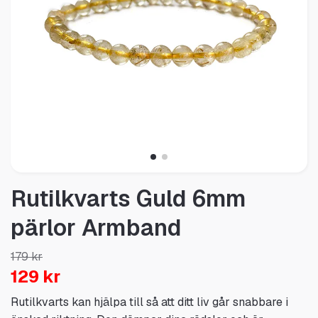
Rutilkvarts Guld 6mm
pärlor Armband
179 kr
129 kr
Rutilkvarts kan hjälpa till så att ditt liv går snabbare i