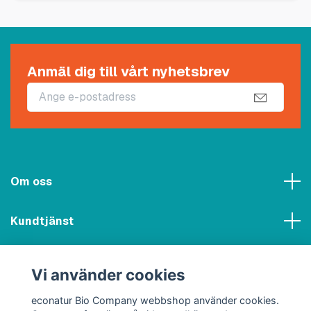
Anmäl dig till vårt nyhetsbrev
Om oss
Kundtjänst
Meny
Vi använder cookies
Sociala medier
econatur Bio Company webbshop använder cookies.