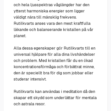
och hela ljusspektras våglängder har den
ytterst harmoniska energier som ligger
väldigt nära till mänsklig frekvens.
Rutilkvarts anses vara den mest kraftfulla
läkande och balanserande kristallen på vår
planet.
Alla dessa egenskaper gör Rutilkvarts till en
universal hjälpare för alla dina livshändelser
och problem. Med kristallen får du en ökad
koncentrationsförmåga och förbättrat minne,
den är speciellt bra för dig som jobbar eller
studerar intensivt.
Rutilkvarts kan användas i meditation då den
skapar ett skydd som underlättar för mentala
och astrala resor.