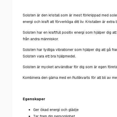
Solsten är den kristall som är mest förknippad med sole
energi och kraft att förverkliga ditt liv. Kristallen är ext
Solsten har en kraftfull positiv energi som hjälper dig at
från andra människor.
Solsten har tydliga vibrationer som hjälper dig att gå fra
Solsten vara ett bra hjälpmedel.
Solsten är mycket användbar för dig som är egen företag
Kombinera den gärna med en Rutilkvarts för att bli av me
Egenskaper
Ger ökad energi och glädje
Tar fram din personlighet