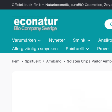
Officiell butik för i+m Naturkosmetik, puroBIO Cosmetics, Zo
Varumärken
Nyheter
Smink
Ansikt
Allergivänliga smycken
Spirituellt
Prover
Hem
Spirituellt
Armband
Solsten Chips Pärlor Arm