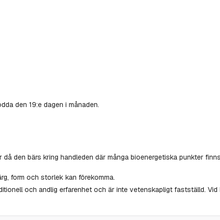
födda den 19:e dagen i månaden.
då den bärs kring handleden där många bioenergetiska punkter finns s
 färg, form och storlek kan förekomma.
tionell och andlig erfarenhet och är inte vetenskapligt fastställd. Vid