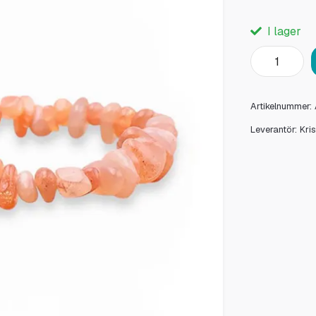
I lager
Artikelnummer:
Leverantör:
Kri