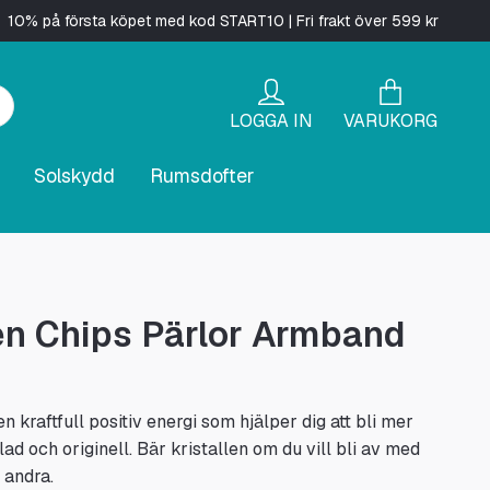
10% på första köpet med kod START10 | Fri frakt över 599 kr
LOGGA IN
VARUKORG
Solskydd
Rumsdofter
en Chips Pärlor Armband
n kraftfull positiv energi som hjälper dig att bli mer
lad och originell. Bär kristallen om du vill bli av med
 andra.