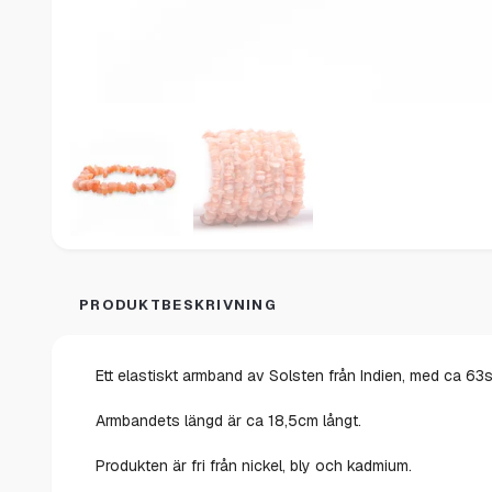
PRODUKTBESKRIVNING
Ett elastiskt armband av Solsten från Indien, med ca 6
Armbandets längd är ca 18,5cm långt.
Produkten är fri från nickel, bly och kadmium.