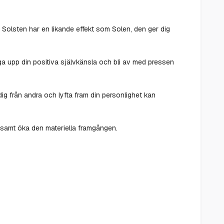
 Solsten har en likande effekt som Solen, den ger dig
bygga upp din positiva självkänsla och bli av med pressen
 dig från andra och lyfta fram din personlighet kan
, samt öka den materiella framgången.