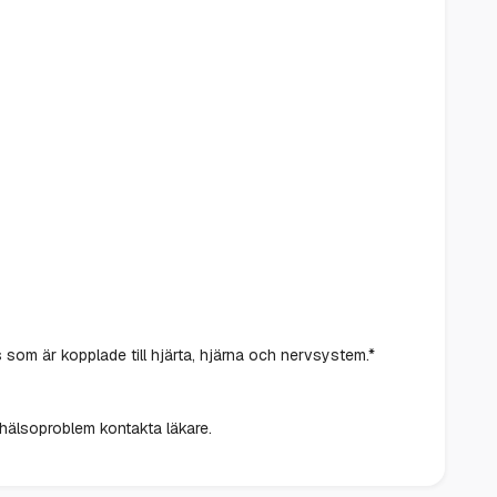
om är kopplade till hjärta, hjärna och nervsystem.*
 hälsoproblem kontakta läkare.