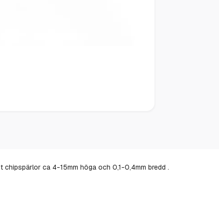
3st chipspärlor ca 4-15mm höga och 0,1-0,4mm bredd .