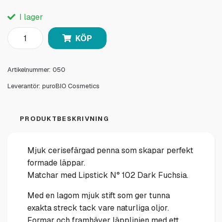
I lager
KÖP
Artikelnummer:
050
Leverantör:
puroBIO Cosmetics
PRODUKTBESKRIVNING
Mjuk cerisefärgad penna som skapar perfekt
formade läppar.
Matchar med Lipstick N° 102 Dark Fuchsia.
Med en lagom mjuk stift som ger tunna
exakta streck tack vare naturliga oljor.
Formar och framhäver läpplinjen med ett