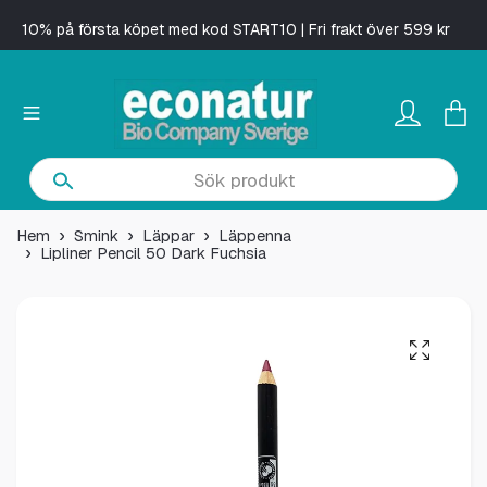
10% på första köpet med kod START10 | Fri frakt över 599 kr
Hem
Smink
Läppar
Läppenna
Lipliner Pencil 50 Dark Fuchsia