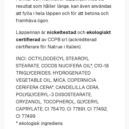
resultat som håller länge, kan även användas
att fylla i hela läppen och för att betona och
framhäva ögon.
Läppennan är
nickeltestad
och
ekologiskt
certifierad
av CCPB srl (ackrediterad
certifierare för Natrue i Italien).
INCI: OCTYLDODECYL STEAROYL
STEARATE, COCOS NUCIFERA OIL*, C10-18
TRIGLYCERIDES, HYDROGENATED
VEGETABLE OIL, MICA, COPERNICIA
CERIFERA CERA*, CANDELILLA CERA,
POLYGLYCERYL-3 DIISOSTEARATE,
ORYZANOL, TOCOPHEROL, GLYCERYL
CAPRYLATE, CI 75470, CI 77891, CI 77492,
CI 77499
* ekologisk ingrediens