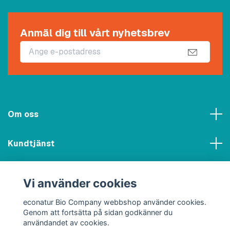
Anmäl dig till vårt nyhetsbrev
Om oss
Kundtjänst
Meny
Vi använder cookies
Sociala medier
econatur Bio Company webbshop använder cookies.
Genom att fortsätta på sidan godkänner du
användandet av cookies.