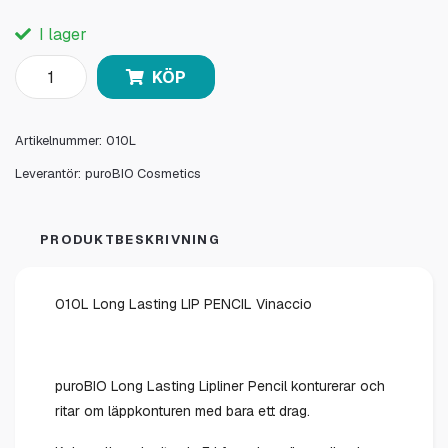
I lager
KÖP
Artikelnummer:
010L
Leverantör:
puroBIO Cosmetics
PRODUKTBESKRIVNING
010L Long Lasting LIP PENCIL Vinaccio
puroBIO Long Lasting Lipliner Pencil konturerar och
ritar om läppkonturen med bara ett drag.