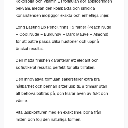
Kokosolja och vitamin E i formulan gör appliceringen
bekväm, medan den kompakta och smidiga
konsistensen möjliggör exakta och enhetliga linjer.
Long Lasting Lip Pencil finns i 5 färger (Peach Nude
– Cool Nude – Burgundy – Dark Mauve – Almond)
för att bättre passa olika hudtoner och uppnå
önskat resultat.
Den matta finishen garanterar ett elegant och
sofistikerat resultat, perfekt för alla tillfällen.
Den innovativa formulan säkerställer extra bra
hållbarhet och pennan sitter upp till 8 timmar utan
att behöva bättras på, och klarar även av fukt och
värme.
Rita läppkonturen med en exakt linje, börja från
mitten och följ den naturliga formen.