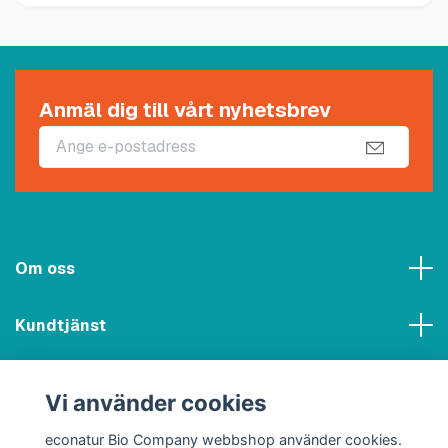
Anmäl dig till vårt nyhetsbrev
Om oss
Kundtjänst
Meny
Vi använder cookies
Sociala medier
econatur Bio Company webbshop använder cookies.