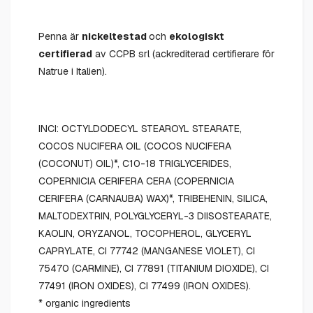
Penna är
nickeltestad
och
ekologiskt
certifierad
av CCPB srl (ackrediterad certifierare för
Natrue i Italien).
INCI: OCTYLDODECYL STEAROYL STEARATE,
COCOS NUCIFERA OIL (COCOS NUCIFERA
(COCONUT) OIL)*, C10-18 TRIGLYCERIDES,
COPERNICIA CERIFERA CERA (COPERNICIA
CERIFERA (CARNAUBA) WAX)*, TRIBEHENIN, SILICA,
MALTODEXTRIN, POLYGLYCERYL-3 DIISOSTEARATE,
KAOLIN, ORYZANOL, TOCOPHEROL, GLYCERYL
CAPRYLATE, CI 77742 (MANGANESE VIOLET), CI
75470 (CARMINE), CI 77891 (TITANIUM DIOXIDE), CI
77491 (IRON OXIDES), CI 77499 (IRON OXIDES).
* organic ingredients