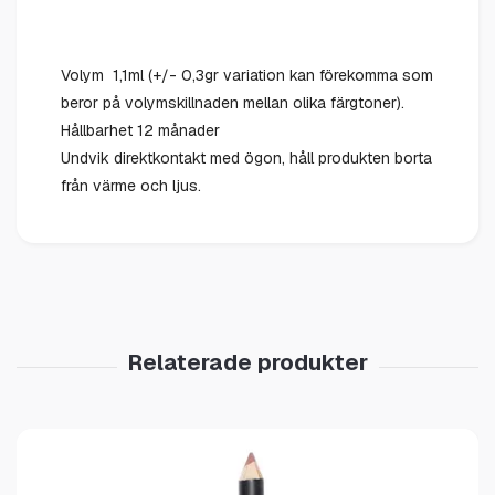
Volym 1,1ml (+/- 0,3gr variation kan förekomma som
beror på volymskillnaden mellan olika färgtoner).
Hållbarhet 12 månader
Undvik direktkontakt med ögon, håll produkten borta
från värme och ljus.