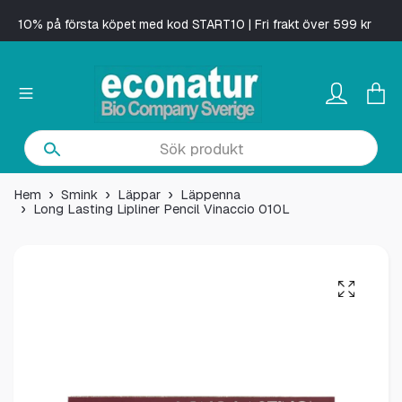
10% på första köpet med kod START10 | Fri frakt över 599 kr
Hem
Smink
Läppar
Läppenna
Long Lasting Lipliner Pencil Vinaccio 010L