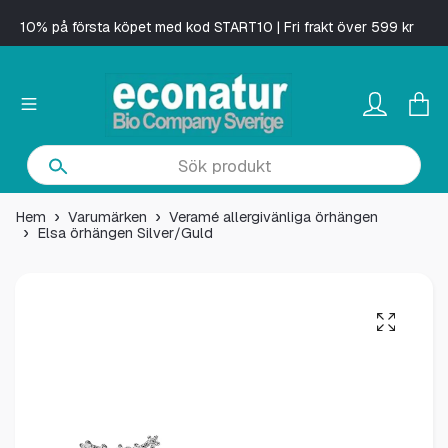
10% på första köpet med kod START10 | Fri frakt över 599 kr
Hem
Varumärken
Veramé allergivänliga örhängen
Elsa örhängen Silver/Guld