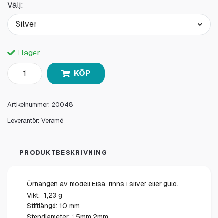
Välj:
Silver
I lager
KÖP
Artikelnummer:
20048
Leverantör:
Veramé
PRODUKTBESKRIVNING
Örhängen av modell Elsa, finns i silver eller guld.
Vikt: 1,23 g
Stiftlängd: 10 mm
Stendiameter: 1,5mm 2mm