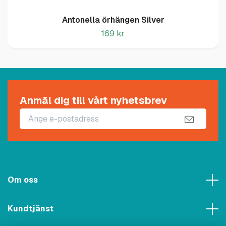
Antonella örhängen Silver
169 kr
Anmäl dig till vårt nyhetsbrev
Om oss
Kundtjänst