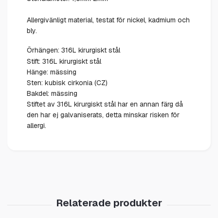
Allergivänligt material, testat för nickel, kadmium och
bly.
Örhängen: 316L kirurgiskt stål
Stift: 316L kirurgiskt stål
Hänge: mässing
Sten: kubisk cirkonia (CZ)
Bakdel: mässing
Stiftet av 316L kirurgiskt stål har en annan färg då
den har ej galvaniserats, detta minskar risken för
allergi.