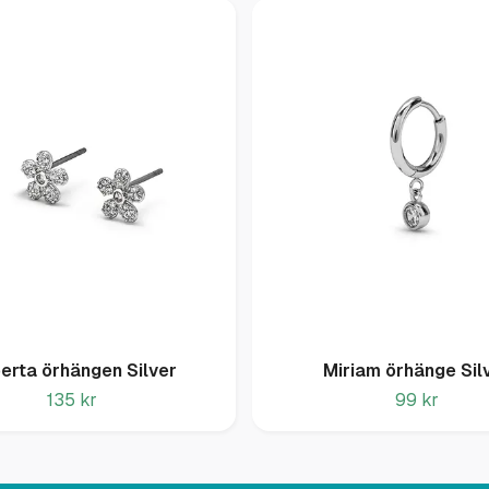
erta örhängen Silver
Miriam örhänge Sil
135 kr
99 kr