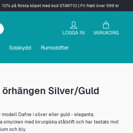
10% på första köpet med kod START10 | Fri frakt över 599 kr
LOGGA IN
VARUKORG
Solskydd
Rumsdofter
 örhängen Silver/Guld
modell Dafne i silver eller guld - eleganta,
ga smycken med kirurgiska stålstift och har testats mot
ium och bly.