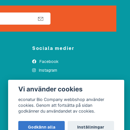
Sociala medier
Facebook
Instagram
Vi använder cookies
econatur Bio Company webbshop använder
cookies. Genom att fortsätta på sidan
godkänner du användandet av cookies.
Godkänn alla
Inställningar