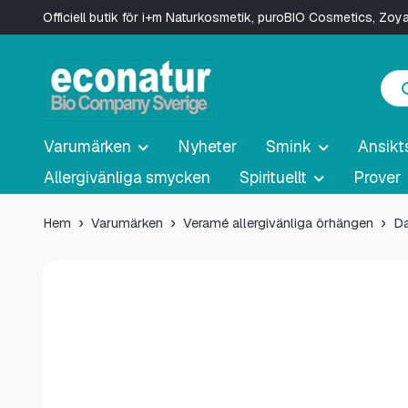
Officiell butik för i+m Naturkosmetik, puroBIO Cosmetics, Zo
Varumärken
Nyheter
Smink
Ansikt
Allergivänliga smycken
Spirituellt
Prover
Hem
Varumärken
Veramé allergivänliga örhängen
Da