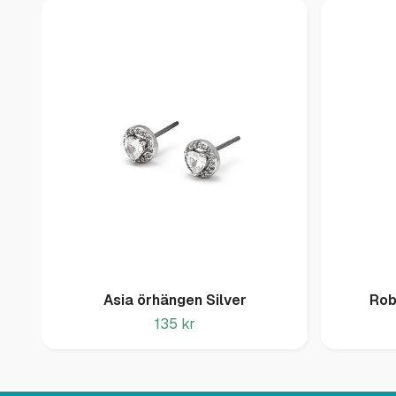
Asia örhängen Silver
Rob
135 kr