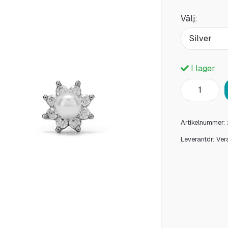
Välj:
Silver
I lager
Artikelnummer:
Leverantör:
Ver