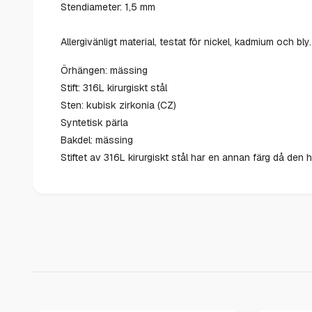
Stendiameter: 1,5 mm
Allergivänligt material, testat för nickel, kadmium och bly.
Örhängen: mässing
Stift: 316L kirurgiskt stål
Sten: kubisk zirkonia (CZ)
Syntetisk pärla
Bakdel: mässing
Stiftet av 316L kirurgiskt stål har en annan färg då den ha