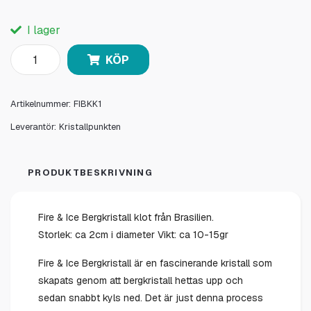
I lager
KÖP
Artikelnummer:
FIBKK1
Leverantör:
Kristallpunkten
PRODUKTBESKRIVNING
Fire & Ice Bergkristall klot från Brasilien.
Storlek: ca 2cm i diameter Vikt: ca 10-15gr
Fire & Ice Bergkristall är en fascinerande kristall som
skapats genom att bergkristall hettas upp och
sedan snabbt kyls ned. Det är just denna process