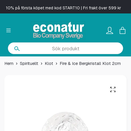
10% på första köpet med kod START10 | Fri frakt över 599 kr
Hem
Spirituellt
Klot
Fire & Ice Bergkristall Klot 2cm