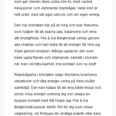
som ger stenen dess unika inre liv, med vackra
inklusioner och skimrande regnbågar. Varje klot är
helt unikt, med sitt eget uttryck och sin egen energi.
Den här kristallen bär på en hög och klar frekvens
som hjälper till att öppna upp, balansera och rena
ditt energiflöde. Fire & Ice Bergkristall verkar genom
alla chakran och kan bidra till att energin får röra sig
friare genom kroppen. Många upplever den som
både upplyftande och stärkande, särskilt i stunder
när man vill hitta klarhet, inre kontakt och ny kraft.
Regnbågarna i kristallen sägs förstärka kvartzens
vibrationer och låta energin verka på flera nivåer
samtidigt. Den kan hjälpa till att rena både kropp och
sinne, höja energin omkring dig och skapa en
djupare kontakt med ditt högre jag. Fire & Ice
Bergkristall passar därför fint för dig som söker
vägledning, vill fördjupa din andliga praktik eller bara