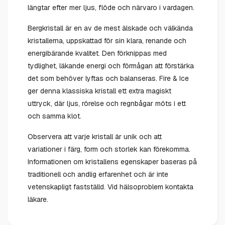
längtar efter mer ljus, flöde och närvaro i vardagen.
Bergkristall är en av de mest älskade och välkända
kristallerna, uppskattad för sin klara, renande och
energibärande kvalitet. Den förknippas med
tydlighet, läkande energi och förmågan att förstärka
det som behöver lyftas och balanseras. Fire & Ice
ger denna klassiska kristall ett extra magiskt
uttryck, där ljus, rörelse och regnbågar möts i ett
och samma klot.
Observera att varje kristall är unik och att
variationer i färg, form och storlek kan förekomma.
Informationen om kristallens egenskaper baseras på
traditionell och andlig erfarenhet och är inte
vetenskapligt fastställd. Vid hälsoproblem kontakta
läkare.