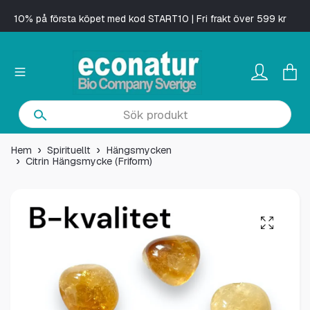
10% på första köpet med kod START10 | Fri frakt över 599 kr
Hem
Spirituellt
Hängsmycken
Citrin Hängsmycke (Friform)