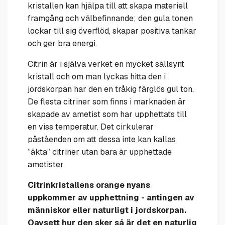
kristallen kan hjälpa till att skapa materiell
framgång och välbefinnande; den gula tonen
lockar till sig överflöd, skapar positiva tankar
och ger bra energi.
Citrin är i själva verket en mycket sällsynt
kristall och om man lyckas hitta den i
jordskorpan har den en tråkig färglös gul ton.
De flesta citriner som finns i marknaden är
skapade av ametist som har upphettats till
en viss temperatur. Det cirkulerar
påståenden om att dessa inte kan kallas
”äkta” citriner utan bara är upphettade
ametister.
Citrinkristallens orange nyans
uppkommer av upphettning - antingen av
människor eller naturligt i jordskorpan.
Oavsett hur den sker så är det en naturlig