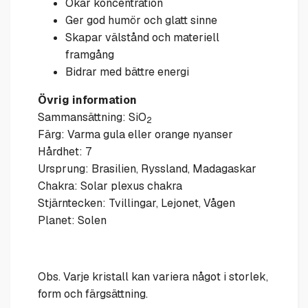
Ökar koncentration
Ger god humör och glatt sinne
Skapar välstånd och materiell
framgång
Bidrar med bättre energi
Övrig information
Sammansättning: SiO
2
Färg: Varma gula eller orange nyanser
Hårdhet: 7
Ursprung: Brasilien, Ryssland, Madagaskar
Chakra: Solar plexus chakra
Stjärntecken: Tvillingar, Lejonet, Vågen
Planet: Solen
Obs. Varje kristall kan variera något i storlek,
form och färgsättning.