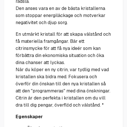
rädsla.
Den anses vara en av de bästa kristallerna
som stoppar energiläckage och motverkar
negativitet och djup sorg.
En utmärkt kristall för att skapa välstånd och
få materiella framgångar. Bär ett
citrinsmycke för att få nya ideér som kan
förbättra din ekonomiska situation och öka
dina chanser att lyckas.
När du köper en ny citrin, var tydlig med vad
kristallen ska bidra med. Fokusera och
överför din önskan till den nya kristallen så
att den "programmeras" med dina önskningar.
Citrin är den perfekta i kristallen om du vill
dra till dig pengar, överflöd och välstånd. *
Egenskaper