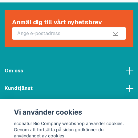
Anmäl dig till vårt nyhetsbrev
Om oss
Kundtjänst
Meny
Vi använder cookies
Sociala medier
econatur Bio Company webbshop använder cookies.
Genom att fortsätta på sidan godkänner du
användandet av cookies.