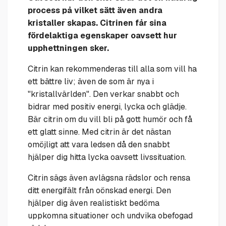
process på vilket sätt även andra
kristaller skapas. Citrinen får sina
fördelaktiga egenskaper oavsett hur
upphettningen sker.
Citrin kan rekommenderas till alla som vill ha
ett bättre liv; även de som är nya i
"kristallvärlden". Den verkar snabbt och
bidrar med positiv energi, lycka och glädje.
Bär citrin om du vill bli på gott humör och få
ett glatt sinne. Med citrin är det nästan
omöjligt att vara ledsen då den snabbt
hjälper dig hitta lycka oavsett livssituation.
Citrin sägs även avlägsna rädslor och rensa
ditt energifält från oönskad energi. Den
hjälper dig även realistiskt bedöma
uppkomna situationer och undvika obefogad