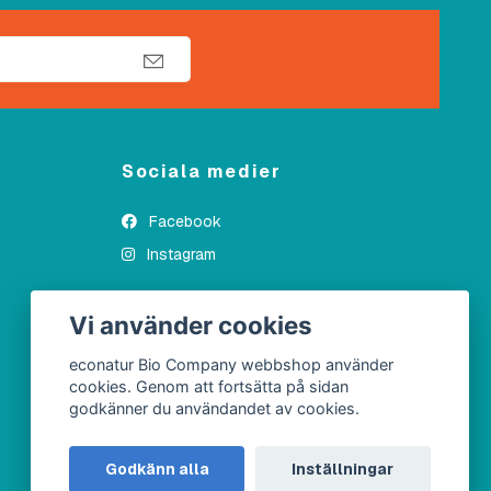
Sociala medier
Facebook
Instagram
Vi använder cookies
econatur Bio Company webbshop använder
cookies. Genom att fortsätta på sidan
godkänner du användandet av cookies.
Godkänn alla
Inställningar