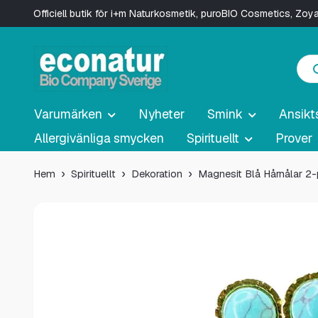
Officiell butik för i+m Naturkosmetik, puroBIO Cosmetics, Zo
Varumärken
Nyheter
Smink
Ansikt
Allergivänliga smycken
Spirituellt
Prover
Hem
Spirituellt
Dekoration
Magnesit Blå Hårnålar 2