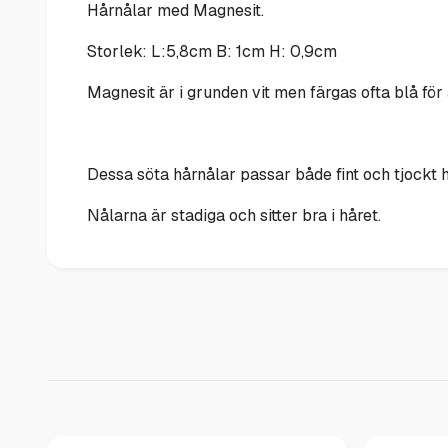
Hårnålar med Magnesit.
Storlek: L:5,8cm B: 1cm H: 0,9cm
Magnesit är i grunden vit men färgas ofta blå för
Dessa söta hårnålar passar både fint och tjockt hå
Nålarna är stadiga och sitter bra i håret.