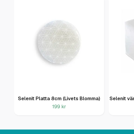
Selenit Platta 8cm (Livets Blomma)
Selenit vä
199 kr