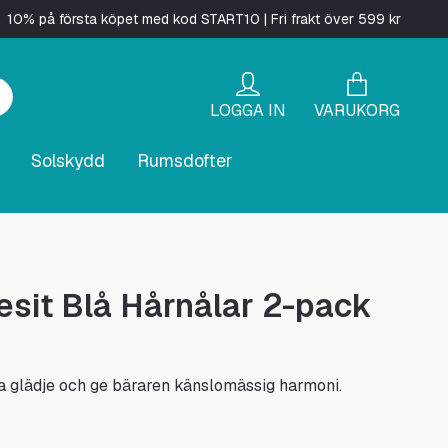
10% på första köpet med kod START10 | Fri frakt över 599 kr
LOGGA IN
VARUKORG
Solskydd
Rumsdofter
sit Blå Hårnålar 2-pack
 glädje och ge bäraren känslomässig harmoni.