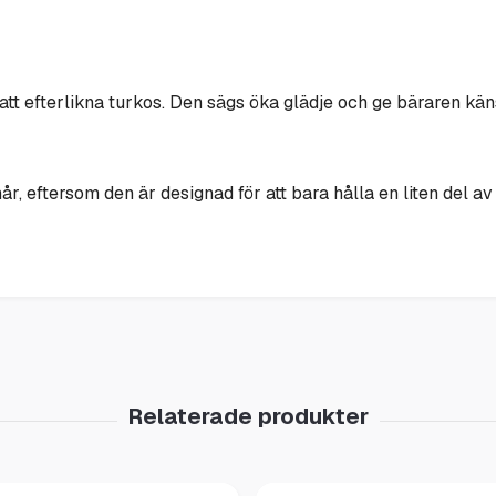
 att efterlikna turkos. Den sägs öka glädje och ge bäraren k
r, eftersom den är designad för att bara hålla en liten del av d