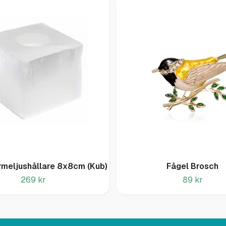
rmeljushållare 8x8cm (Kub)
Fågel Brosch
269 kr
89 kr