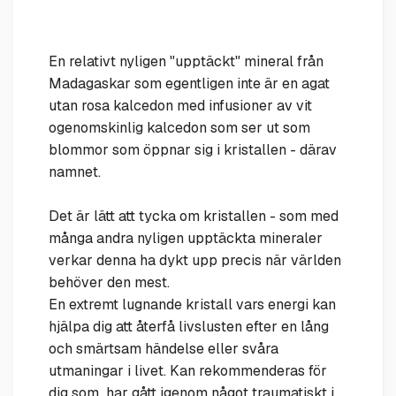
En relativt nyligen "upptäckt" mineral från
Madagaskar som egentligen inte är en agat
utan rosa kalcedon med infusioner av vit
ogenomskinlig kalcedon som ser ut som
blommor som öppnar sig i kristallen - därav
namnet.
Det är lätt att tycka om kristallen - som med
många andra nyligen upptäckta mineraler
verkar denna ha dykt upp precis när världen
behöver den mest.
En extremt lugnande kristall vars energi kan
hjälpa dig att återfå livslusten efter en lång
och smärtsam händelse eller svåra
utmaningar i livet. Kan rekommenderas för
dig som har gått igenom något traumatiskt i