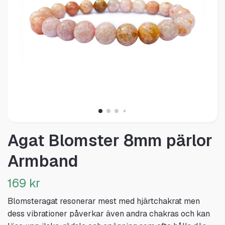
Agat Blomster 8mm pärlor
Armband
169 kr
Blomsteragat resonerar mest med hjärtchakrat men
dess vibrationer påverkar även andra chakras och kan