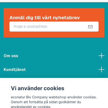
Anmäl dig till vårt nyhetsbrev
Om oss
Kundtjänst
Meny
Vi använder cookies
Sociala medier
econatur Bio Company webbshop använder cookies.
Genom att fortsätta på sidan godkänner du
användandet av cookies.