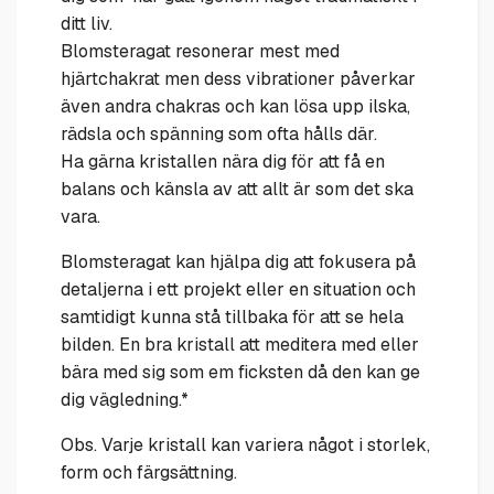
ditt liv.
Blomsteragat resonerar mest med
hjärtchakrat men dess vibrationer påverkar
även andra chakras och kan lösa upp ilska,
rädsla och spänning som ofta hålls där.
Ha gärna kristallen nära dig för att få en
balans och känsla av att allt är som det ska
vara.
Blomsteragat kan hjälpa dig att fokusera på
detaljerna i ett projekt eller en situation och
samtidigt kunna stå tillbaka för att se hela
bilden. En bra kristall att meditera med eller
bära med sig som em ficksten då den kan ge
dig vägledning.*
Obs. Varje kristall kan variera något i storlek,
form och färgsättning.