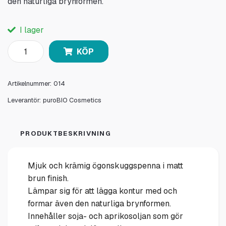
den naturliga brynformen.
I lager
KÖP
Artikelnummer:
014
Leverantör:
puroBIO Cosmetics
PRODUKTBESKRIVNING
Mjuk och krämig ögonskuggspenna i matt
brun finish.
Lämpar sig för att lägga kontur med och
formar även den naturliga brynformen.
Innehåller soja- och aprikosoljan som gör