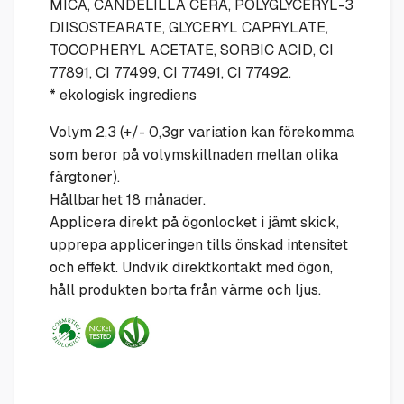
MICA, CANDELILLA CERA, POLYGLYCERYL-3
DIISOSTEARATE, GLYCERYL CAPRYLATE,
TOCOPHERYL ACETATE, SORBIC ACID, CI
77891, CI 77499, CI 77491, CI 77492.
* ekologisk ingrediens
Volym 2,3 (+/- 0,3gr variation kan förekomma
som beror på volymskillnaden mellan olika
färgtoner).
Hållbarhet 18 månader.
Applicera direkt på ögonlocket i jämt skick,
upprepa appliceringen tills önskad intensitet
och effekt. Undvik direktkontakt med ögon,
håll produkten borta från värme och ljus.