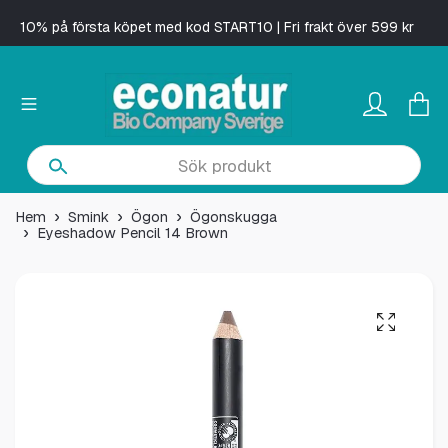
10% på första köpet med kod START10 | Fri frakt över 599 kr
Hem
Smink
Ögon
Ögonskugga
Eyeshadow Pencil 14 Brown