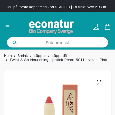
10% på första köpet med kod START10 | Fri frakt över 599 kr
Hem
Smink
Läppar
Läppstift
Twist & Go Nourishing Lipstick Pencil 501 Universal Pink