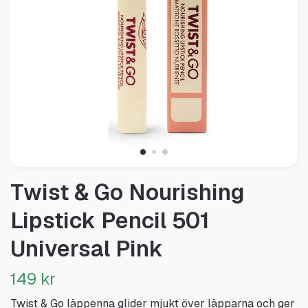
Twist & Go Nourishing
Lipstick Pencil 501
Universal Pink
149 kr
Twist & Go läppenna glider mjukt över läpparna och ger