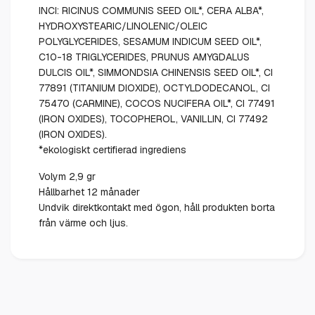
INCI: RICINUS COMMUNIS SEED OIL*, CERA ALBA*,
HYDROXYSTEARIC/LINOLENIC/OLEIC
POLYGLYCERIDES, SESAMUM INDICUM SEED OIL*,
C10-18 TRIGLYCERIDES, PRUNUS AMYGDALUS
DULCIS OIL*, SIMMONDSIA CHINENSIS SEED OIL*, CI
77891 (TITANIUM DIOXIDE), OCTYLDODECANOL, CI
75470 (CARMINE), COCOS NUCIFERA OIL*, CI 77491
(IRON OXIDES), TOCOPHEROL, VANILLIN, CI 77492
(IRON OXIDES).
*ekologiskt certifierad ingrediens
Volym 2,9 gr
Hållbarhet 12 månader
Undvik direktkontakt med ögon, håll produkten borta
från värme och ljus.