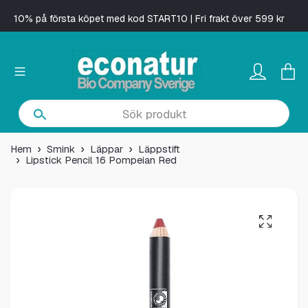
10% på första köpet med kod START10 | Fri frakt över 599 kr
Hem
Smink
Läppar
Läppstift
Lipstick Pencil 16 Pompeian Red