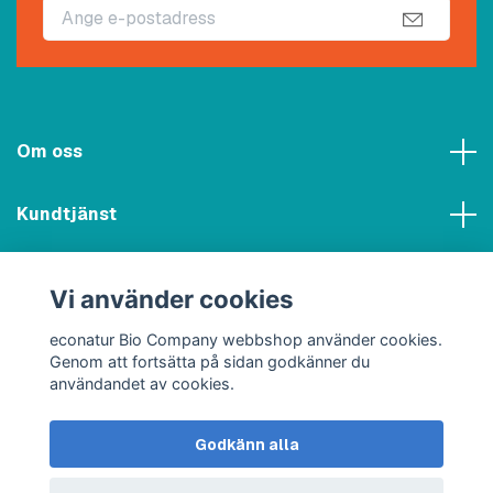
Om oss
Kundtjänst
Meny
Vi använder cookies
Sociala medier
econatur Bio Company webbshop använder cookies.
Genom att fortsätta på sidan godkänner du
användandet av cookies.
Godkänn alla