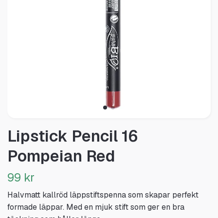
Lipstick Pencil 16
Pompeian Red
99 kr
Halvmatt kallröd läppstiftspenna som skapar perfekt
formade läppar. Med en mjuk stift som ger en bra