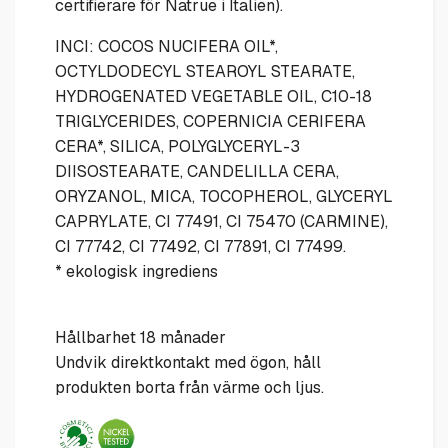
certifierare för Natrue i Italien).
INCI: COCOS NUCIFERA OIL*,
OCTYLDODECYL STEAROYL STEARATE,
HYDROGENATED VEGETABLE OIL, C10-18
TRIGLYCERIDES, COPERNICIA CERIFERA
CERA*, SILICA, POLYGLYCERYL-3
DIISOSTEARATE, CANDELILLA CERA,
ORYZANOL, MICA, TOCOPHEROL, GLYCERYL
CAPRYLATE, CI 77491, CI 75470 (CARMINE),
CI 77742, CI 77492, CI 77891, CI 77499.
* ekologisk ingrediens
Hållbarhet 18 månader
Undvik direktkontakt med ögon, håll
produkten borta från värme och ljus.