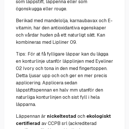
som läppstift, läppenna eller som
ögonskugga eller rouge.
Berikad med mandelolja, karnaubavax och E-
vitamin, har den antioxidantiva egenskaper
och vårdar huden på ett naturligt sätt. Kan
kombineras med Lipliner 09.
Tips: För at få fylligare läppar kan du lägga
en konturlinje utanför läpplinjen med Eyeliner
02 Ivory och tona in den med fingertoppen.
Detta ljusar upp och och ger en mer precis
applicering. Applicera sedan
läppstiftspennan en halv mm utanför den
naturliga konturlinjen och sist fyll i hela
läpparna.
Läppennan är
nickeltestad
och
ekologiskt
certifierad
av CCPB srl (ackrediterad