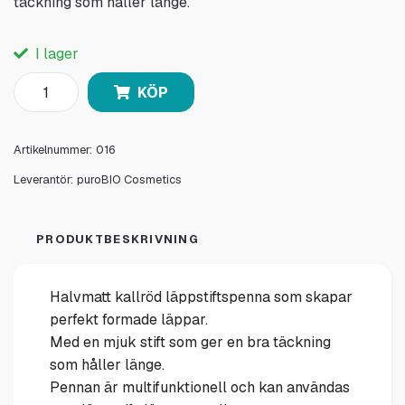
täckning som håller länge.
I lager
KÖP
Artikelnummer:
016
Leverantör:
puroBIO Cosmetics
PRODUKTBESKRIVNING
Halvmatt kallröd läppstiftspenna som skapar
perfekt formade läppar.
Med en mjuk stift som ger en bra täckning
som håller länge.
Pennan är multifunktionell och kan användas