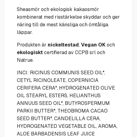
Sheasmör och ekologisk kakaosmör
kombinerat med risstärkelse skyddar och ger
näring till de mest känsliga och ömtåliga
läppar.
Produkten är
nickeltestad
,
Vegan OK
och
ekologiskt
certifierad av CCPB srl och
Natrue.
I
NCI: RICINUS COMMUNIS SEED OIL*,
CETYL RICINOLEATE, COPERNICIA
CERIFERA CERA*, HYDROGENATED OLIVE
OIL STEARYL ESTERS, HELIANTHUS
ANNUUS SEED OIL*, BUTYROSPERMUM
PARKII BUTTER*, THEOBROMA CACAO
SEED BUTTER*, CANDELILLA CERA,
HYDROGENATED VEGETABLE OIL, AROMA,
ALOE BARBADENSIS LEAF JUICE