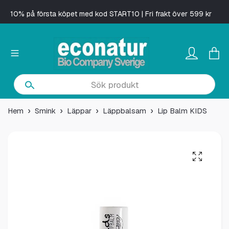
10% på första köpet med kod START10 | Fri frakt över 599 kr
Hem
Smink
Läppar
Läppbalsam
Lip Balm KIDS