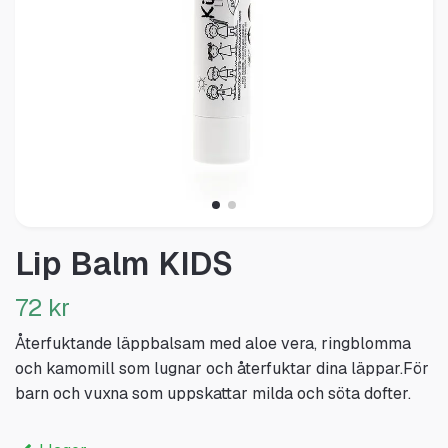
Lip Balm KIDS
72 kr
Återfuktande läppbalsam med aloe vera, ringblomma
och kamomill som lugnar och återfuktar dina läppar.För
barn och vuxna som uppskattar milda och söta dofter.