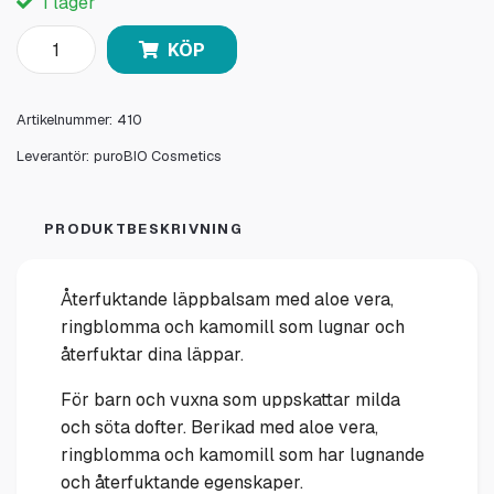
I lager
KÖP
Artikelnummer:
410
Leverantör:
puroBIO Cosmetics
PRODUKTBESKRIVNING
Återfuktande läppbalsam med aloe vera,
ringblomma och kamomill som lugnar och
återfuktar dina läppar.
För barn och vuxna som uppskattar milda
och söta dofter. Berikad med aloe vera,
ringblomma och kamomill som har lugnande
och återfuktande egenskaper.