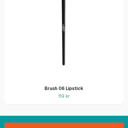
Brush 06 Lipstick
119 kr