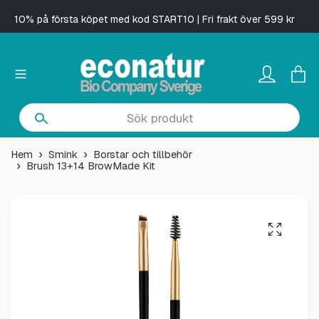
10% på första köpet med kod START10 | Fri frakt över 599 kr
Hem
Smink
Borstar och tillbehör
Brush 13+14 BrowMade Kit