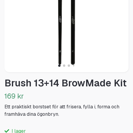
Brush 13+14 BrowMade Kit
169 kr
Ett praktiskt borstset för att frisera, fylla i, forma och
framhäva dina ögonbryn.
I lager