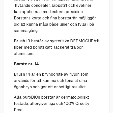
flytande concealer, läppstift och eyeliner
kan appliceras med extrem precision.
Borstens korta och fina borststrån möjliggör
dig att kunna måla både linjer och fylla i på
samma gång.
Brush 13 består av syntetiska DERMOCURA®
fiber med borstskaft lackerat trä och
aluminium.
Borste nr. 14
Brush 14 är en brynborste av nylon som
används för att kamma och tona ut dina
ögonbryn och ger ett enhetligt resultat.
Alla puroBIOs borstar är dermatologiskt
testade, allergivänliga och 100% Cruelty
Free.