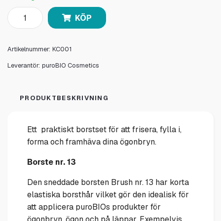
KÖP
Artikelnummer:
KC001
Leverantör:
puroBIO Cosmetics
PRODUKTBESKRIVNING
Ett praktiskt borstset för att frisera, fylla i,
forma och framhäva dina ögonbryn.
Borste nr. 13
Den sneddade borsten Brush nr. 13 har korta
elastiska borsthår vilket gör den idealisk för
att applicera puroBIOs produkter för
ögonbryn, ögon och på läppar. Exempelvis