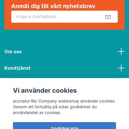
Anmäl dig till vårt nyhetsbrev
Om oss
Kundtjänst
Meny
Vi använder cookies
Sociala medier
econatur Bio Company webbshop använder cookies.
Genom att fortsätta på sidan godkänner du
användandet av cookies.
Godkänn alla