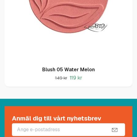
Blush 05 Water Melon
119 kr
149 kr
Anmäl dig till vårt nyhetsbrev