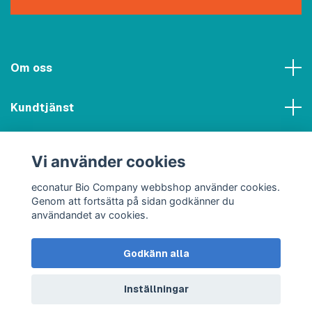
Om oss
Kundtjänst
Meny
Vi använder cookies
Sociala medier
econatur Bio Company webbshop använder cookies.
Genom att fortsätta på sidan godkänner du
användandet av cookies.
Godkänn alla
© 2026 econatur Bio Company webbshop
Inställningar