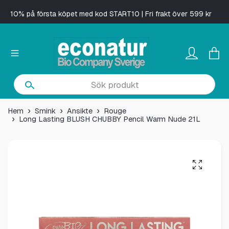
10% på första köpet med kod START10 | Fri frakt över 599 kr
Hem
Smink
Ansikte
Rouge
Long Lasting BLUSH CHUBBY Pencil Warm Nude 21L