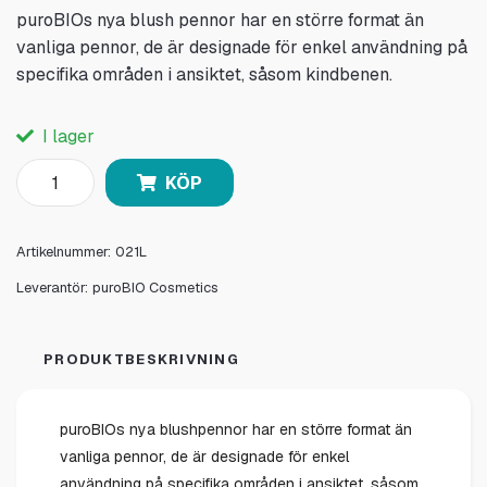
puroBIOs nya blush pennor har en större format än
vanliga pennor, de är designade för enkel användning på
specifika områden i ansiktet, såsom kindbenen.
I lager
KÖP
Artikelnummer:
021L
Leverantör:
puroBIO Cosmetics
PRODUKTBESKRIVNING
puroBIOs nya blushpennor har en större format än
vanliga pennor, de är designade för enkel
användning på specifika områden i ansiktet, såsom