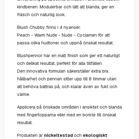
kindbenen. Modulerbar och lätt att blanda, ger en
fräsch och naturlig look.
Blush Chubby finns i 4 nyanser:
Peach - Warm Nude - Nude - Cyclamen för att
passa olika hudtoner och uppnå önskat resultat.
Blushpennor har en matt finish som ger ett naturligt
och delikat resultat, perfekt för alla tillfällen.
Den innovativa formulan säkerställer extra bra
hållbarhet och pennan sitter upp till 8 timmar utan
att behöva bättras på, och klarar även av fukt och
värme.
Applicera på önskade områden i ansiktet och blanda
med fingertopparna eller med en borste till önskat
resultat.
Produkten är
nickeltestad
och
ekologiskt