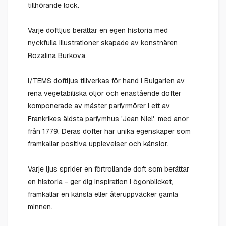
tillhörande lock.
Varje doftljus berättar en egen historia med
nyckfulla illustrationer skapade av konstnären
Rozalina Burkova.
I/TEMS doftljus tillverkas för hand i Bulgarien av
rena vegetabiliska oljor och enastående dofter
komponerade av mäster parfyrmörer i ett av
Frankrikes äldsta parfymhus 'Jean Niel', med anor
från 1779. Deras dofter har unika egenskaper som
framkallar positiva upplevelser och känslor.
Varje ljus sprider en förtrollande doft som berättar
en historia - ger dig inspiration i ögonblicket,
framkallar en känsla eller återuppväcker gamla
minnen.