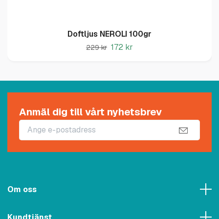
Doftljus NEROLI 100gr
172 kr
229 kr
Anmäl dig till vårt nyhetsbrev
Om oss
Kundtjänst