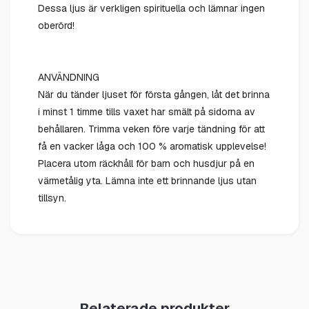
Dessa ljus är verkligen spirituella och lämnar ingen
oberörd!
ANVÄNDNING
När du tänder ljuset för första gången, låt det brinna
i minst 1 timme tills vaxet har smält på sidorna av
behållaren. Trimma veken före varje tändning för att
få en vacker låga och 100 % aromatisk upplevelse!
Placera utom räckhåll för barn och husdjur på en
värmetålig yta. Lämna inte ett brinnande ljus utan
tillsyn.