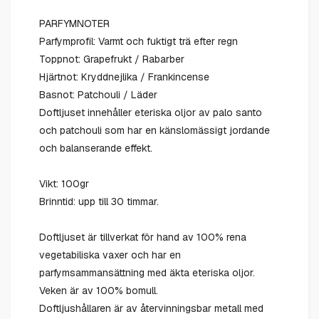
PARFYMNOTER
Parfymprofil: Varmt och fuktigt trä efter regn
Toppnot: Grapefrukt / Rabarber
Hjärtnot: Kryddnejlika / Frankincense
Basnot: Patchouli / Läder
Doftljuset innehåller eteriska oljor av palo santo
och patchouli som har en känslomässigt jordande
och balanserande effekt.
Vikt: 100gr
Brinntid: upp till 30 timmar.
Doftljuset är tillverkat för hand av 100% rena
vegetabiliska vaxer och har en
parfymsammansättning med äkta eteriska oljor.
Veken är av 100% bomull.
Doftljushållaren är av återvinningsbar metall med