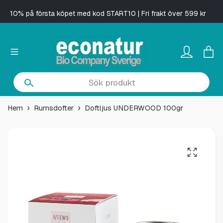
10% på första köpet med kod START10 | Fri frakt över 599 kr
Hem
Rumsdofter
Doftljus UNDERWOOD 100gr