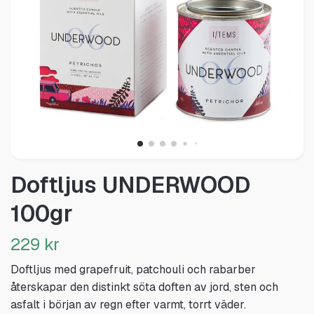
Doftljus UNDERWOOD
100gr
229 kr
Doftljus med grapefruit, patchouli och rabarber
återskapar den distinkt söta doften av jord, sten och
asfalt i början av regn efter varmt, torrt väder.