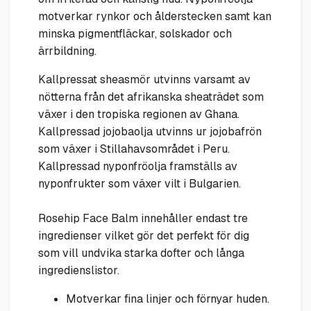
motverkar rynkor och ålderstecken samt kan
minska pigmentfläckar, solskador och
ärrbildning.
Kallpressat sheasmör utvinns varsamt av
nötterna från det afrikanska sheaträdet som
växer i den tropiska regionen av Ghana.
Kallpressad jojobaolja utvinns ur jojobafrön
som växer i Stillahavsområdet i Peru.
Kallpressad nyponfröolja framställs av
nyponfrukter som växer vilt i Bulgarien.
Rosehip Face Balm innehåller endast tre
ingredienser vilket gör det perfekt för dig
som vill undvika starka dofter och långa
ingredienslistor.
Motverkar fina linjer och förnyar huden.