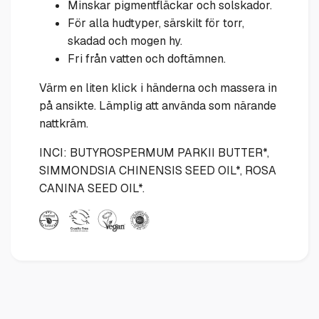
Minskar pigmentfläckar och solskador.
För alla hudtyper, särskilt för torr,
skadad och mogen hy.
Fri från vatten och doftämnen.
Värm en liten klick i händerna och massera in
på ansikte. Lämplig att använda som närande
nattkräm.
INCI: BUTYROSPERMUM PARKII BUTTER*,
SIMMONDSIA CHINENSIS SEED OIL*, ROSA
CANINA SEED OIL*.