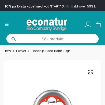
10% på första köpet med kod START10 | Fri frakt över 599 kr
Hem
Prover
Rosehip Face Balm 10gr