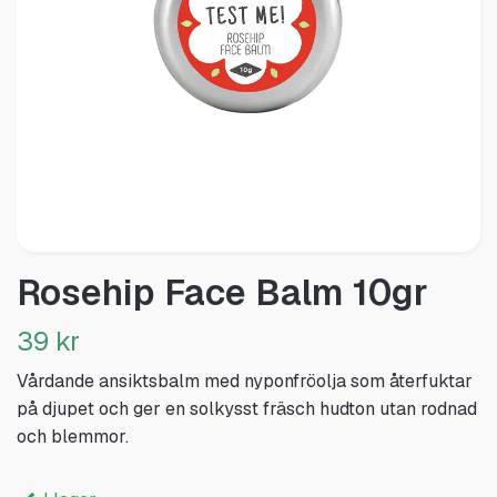
Rosehip Face Balm 10gr
39 kr
Vårdande ansiktsbalm med nyponfröolja som återfuktar
på djupet och ger en solkysst fräsch hudton utan rodnad
och blemmor.